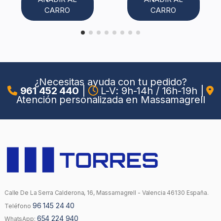
CARRO
CARRO
¿Necesitas ayuda con tu pedido?
961 452 440
|
L-V: 9h-14h / 16h-19h
|
Atención personalizada en Massamagrell
Calle De La Serra Calderona, 16, Massamagrell - Valencia 46130 España.
96 145 24 40
Teléfono
654 224 940
WhatsApp: