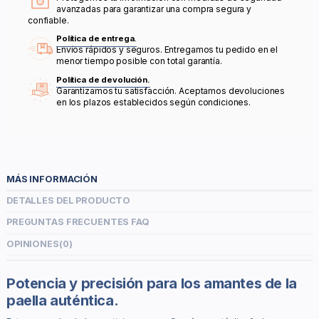
avanzadas para garantizar una compra segura y
confiable.
Política de entrega.
Envíos rápidos y seguros. Entregamos tu pedido en el
menor tiempo posible con total garantía.
Política de devolución.
Garantizamos tu satisfacción. Aceptamos devoluciones
en los plazos establecidos según condiciones.
MÁS INFORMACIÓN
DETALLES DEL PRODUCTO
PREGUNTAS FRECUENTES FAQ
OPINIONES
(0)
Potencia y precisión para los amantes de la
paella auténtica.