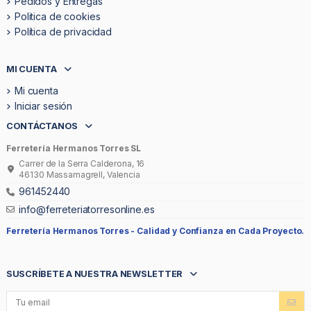
Pedidos y Entregas
Politica de cookies
Política de privacidad
MI CUENTA
Mi cuenta
Iniciar sesión
CONTÁCTANOS
Ferretería Hermanos Torres SL
Carrer de la Serra Calderona, 16
46130 Massamagrell, Valencia
961452440
info@ferreteriatorresonline.es
Ferretería Hermanos Torres -
Calidad y Confianza en Cada Proyecto.
SUSCRÍBETE A NUESTRA NEWSLETTER