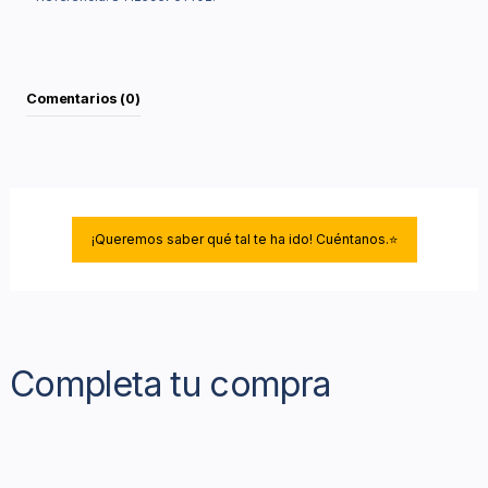
Comentarios (0)
¡Queremos saber qué tal te ha ido! Cuéntanos.⭐
Completa tu compra