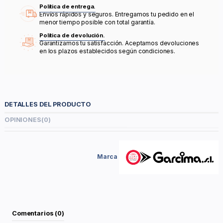
Política de entrega.
Envíos rápidos y seguros. Entregamos tu pedido en el
menor tiempo posible con total garantía.
Política de devolución.
Garantizamos tu satisfacción. Aceptamos devoluciones
en los plazos establecidos según condiciones.
DETALLES DEL PRODUCTO
OPINIONES
(0)
Marca
Comentarios (0)