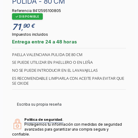
PULIDA - 80 CM
Referencia
8412595100805
DISPONIBLE
71
90 €
,
Impuestos incluidos
Entrega entre 24 a 48 horas
PAELLA VALENCIANA PULIDA DE 80 CM
SE PUEDE UTILIZAR EN PAELLERO O EN LEÑA
NO SE PUEDE INTRODUCIR EN EL LAVAVAJILLAS
ES RECOMENDABLE LIMPIARLA CON ACEITE PARA EVITAR QUE
SE OXIDE
Escriba su propia reseña
Política de seguridad.
Protegemos tu información con medidas de seguridad
avanzadas para garantizar una compra segura y
confiable.