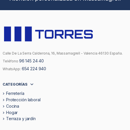
Calle De La Serra Calderona, 16, Massamagrell - Valencia 46130 España.
96 145 24 40
Teléfono
654 224 940
WhatsApp:
CATEGORÍAS
Ferretería
Protección laboral
Cocina
Hogar
Terraza y jardín