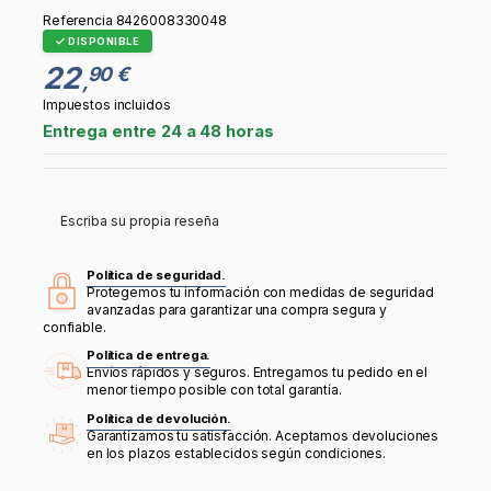
Referencia
8426008330048
DISPONIBLE
22
90 €
,
Impuestos incluidos
Entrega entre 24 a 48 horas
Escriba su propia reseña
Política de seguridad.
Protegemos tu información con medidas de seguridad
avanzadas para garantizar una compra segura y
confiable.
Política de entrega.
Envíos rápidos y seguros. Entregamos tu pedido en el
menor tiempo posible con total garantía.
Política de devolución.
Garantizamos tu satisfacción. Aceptamos devoluciones
en los plazos establecidos según condiciones.