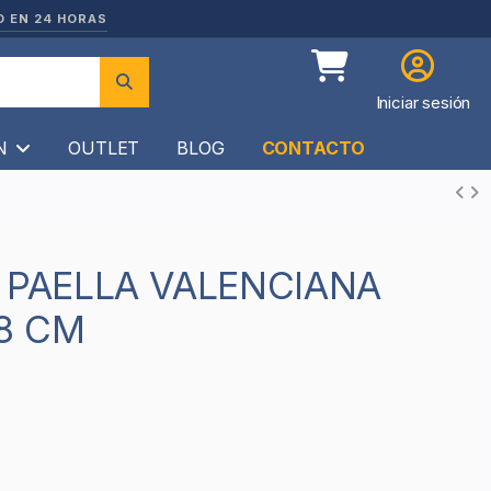
O EN 24 HORAS
Iniciar sesión
ÍN
OUTLET
BLOG
CONTACTO
38 CM
6