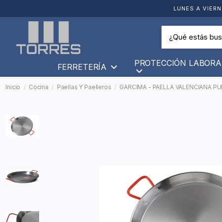
LUNES A VIERN
PROTECCIÓN LABORA
FERRETERÍA
Inicio
Cocina
Paellas Y Paelleros
GARCIMA - PAELLA VALENCIANA PU