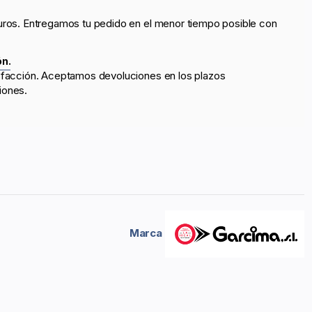
uros. Entregamos tu pedido en el menor tiempo posible con
ón.
sfacción. Aceptamos devoluciones en los plazos
iones.
Marca