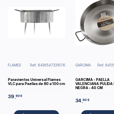
FLAMES
Ref.: 8436547231676
GARCIMA
Ref.: 841
Paravientos Universal Flames
GARCIMA - PAELLA
VLC para Paellas de 80 a 100 cm
VALENCIANA PULIDA
NEGRA - 40 CM
39
90 €
,
34
90 €
,