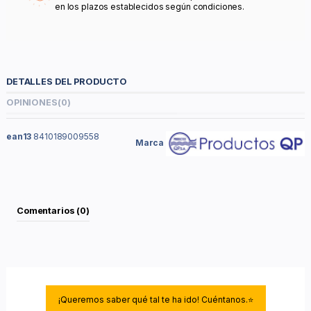
en los plazos establecidos según condiciones.
DETALLES DEL PRODUCTO
OPINIONES
(0)
ean13
8410189009558
Marca
Comentarios (0)
¡Queremos saber qué tal te ha ido! Cuéntanos.⭐