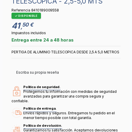
TELESCOPICA - 2,5-5,0 MTS
Referencia
8410189009558
DISPONIBLE
41
50 €
,
Impuestos incluidos
Entrega entre 24 a 48 horas
PERTIGA DE ALUMINIO TELESCOPICA DESDE 2,5 A 5,0 METROS
Escriba su propia reseña
Política de seguridad.
Protegemos tu información con medidas de seguridad
avanzadas para garantizar una compra segura y
confiable.
Política de entrega.
Envíos rápidos y seguros. Entregamos tu pedido en el
menor tiempo posible con total garantía.
Política de devolución.
Garantizamos tu satisfacción. Aceptamos devoluciones