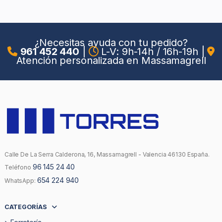
¿Necesitas ayuda con tu pedido?
961 452 440
|
L-V: 9h-14h / 16h-19h
|
Atención personalizada en Massamagrell
Calle De La Serra Calderona, 16, Massamagrell - Valencia 46130 España.
96 145 24 40
Teléfono
654 224 940
WhatsApp:
CATEGORÍAS