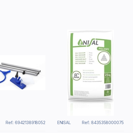
Ref.: 6942138918052
ENISAL
Ref.: 8435358000075