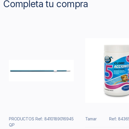
Completa tu compra
PRODUCTOS
Ref.: 8410189016945
Tamar
Ref.: 843
QP