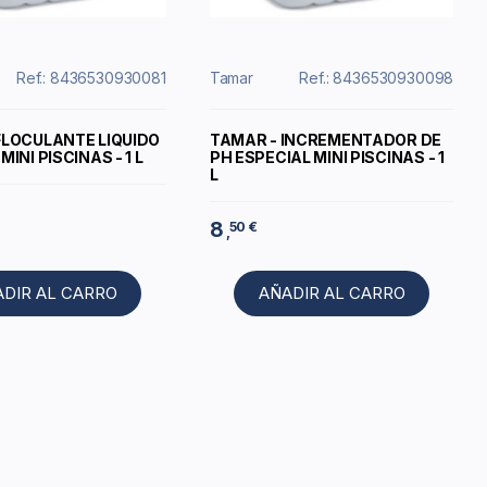
Ref.: 8436530930081
Tamar
Ref.: 8436530930098
FLOCULANTE LIQUIDO
TAMAR - INCREMENTADOR DE
MINI PISCINAS - 1 L
PH ESPECIAL MINI PISCINAS - 1
L
8
50 €
,
ADIR AL CARRO
AÑADIR AL CARRO