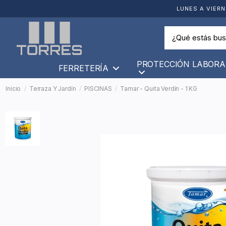
LUNES A VIERN
PROTECCIÓN LABORA
FERRETERÍA
Inicio
Terraza Y Jardín
PISCINAS
Tamar - Quita Verdín - 1 KG