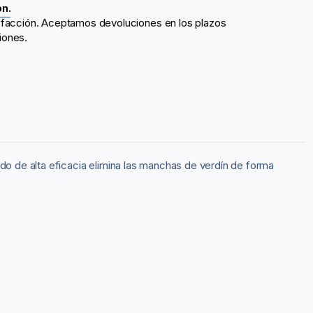
ón.
sfacción. Aceptamos devoluciones en los plazos
iones.
ado de alta eficacia elimina las manchas de verdín de forma