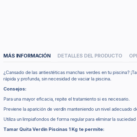
MÁS INFORMACIÓN
DETALLES DEL PRODUCTO
OP
¿Cansado de las antiestéticas manchas verdes en tu piscina? ¡Tam
rápida y profunda, sin necesidad de vaciar la piscina.
Consejos:
Para una mayor eficacia, repite el tratamiento si es necesario.
Previene la aparición de verdín manteniendo un nivel adecuado de
Utiliza un limpiafondos de forma regular para eliminar la suciedad 
Tamar Quita Verdín Piscinas 1 Kg te permite: