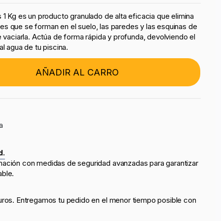
 1 Kg es un producto granulado de alta eficacia que elimina
s que se forman en el suelo, las paredes y las esquinas de
e vaciarla. Actúa de forma rápida y profunda, devolviendo el
al agua de tu piscina.
AÑADIR AL CARRO
a
d.
mación con medidas de seguridad avanzadas para garantizar
able.
uros. Entregamos tu pedido en el menor tiempo posible con