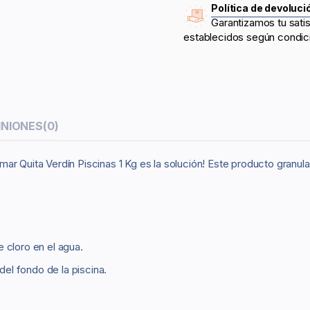
Política de devoluci
Garantizamos tu sati
establecidos según condic
INIONES
(0)
ar Quita Verdín Piscinas 1 Kg es la solución! Este producto granul
 cloro en el agua.
del fondo de la piscina.