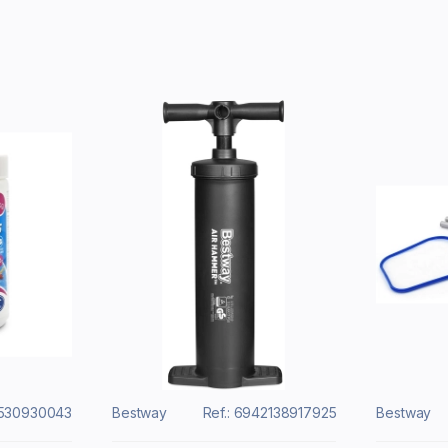
6530930043
Bestway
Ref.: 6942138917925
Bestway