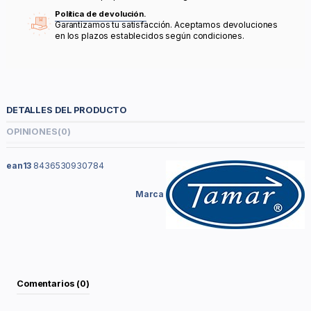
Política de devolución.
Garantizamos tu satisfacción. Aceptamos devoluciones
en los plazos establecidos según condiciones.
DETALLES DEL PRODUCTO
OPINIONES
(0)
ean13
8436530930784
Marca
Comentarios (0)