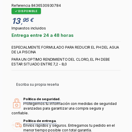
Referencia
8436530930784
DISPONIBLE
13
95 €
,
Impuestos incluidos
Entrega entre 24 a 48 horas
ESPECIALMENTE FORMULADO PARA REDUCIR EL PH DEL AGUA
DE LA PISCINA
PARA UN OPTIMO RENDIMIENTO DEL CLORO, EL PH DEBE
ESTAR SITUADO ENTRE 7,2 - 8,0
Escriba su propia reseña
Política de seguridad.
Protegemos tu información con medidas de seguridad
avanzadas para garantizar una compra segura y
confiable.
Política de entrega.
Envíos rápidos y seguros. Entregamos tu pedido en el
menor tiempo posible con total garantía.