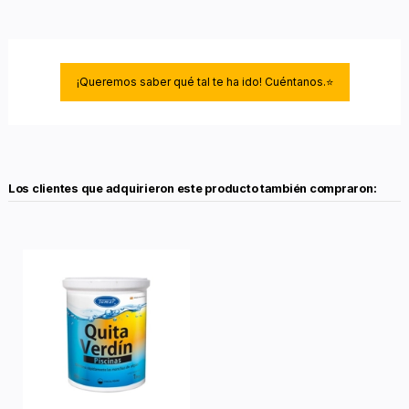
¡Queremos saber qué tal te ha ido! Cuéntanos.⭐
Los clientes que adquirieron este producto también compraron: