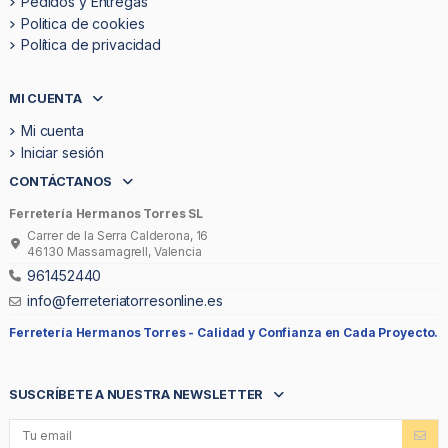
Pedidos y Entregas
Politica de cookies
Política de privacidad
MI CUENTA
Mi cuenta
Iniciar sesión
CONTÁCTANOS
Ferretería Hermanos Torres SL
Carrer de la Serra Calderona, 16
46130 Massamagrell, Valencia
961452440
info@ferreteriatorresonline.es
Ferretería Hermanos Torres -
Calidad y Confianza en Cada Proyecto.
SUSCRÍBETE A NUESTRA NEWSLETTER