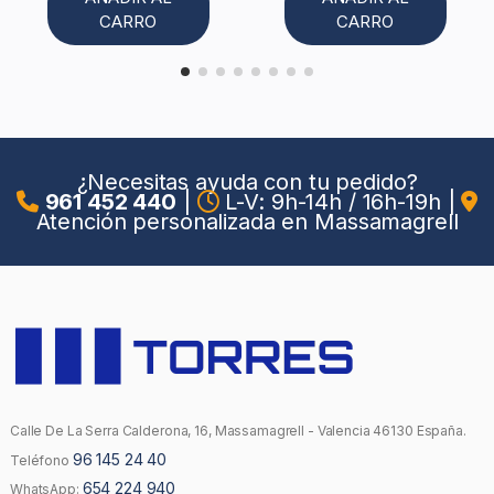
CARRO
CARRO
¿Necesitas ayuda con tu pedido?
961 452 440
|
L-V: 9h-14h / 16h-19h
|
Atención personalizada en Massamagrell
Calle De La Serra Calderona, 16, Massamagrell - Valencia 46130 España.
96 145 24 40
Teléfono
654 224 940
WhatsApp: