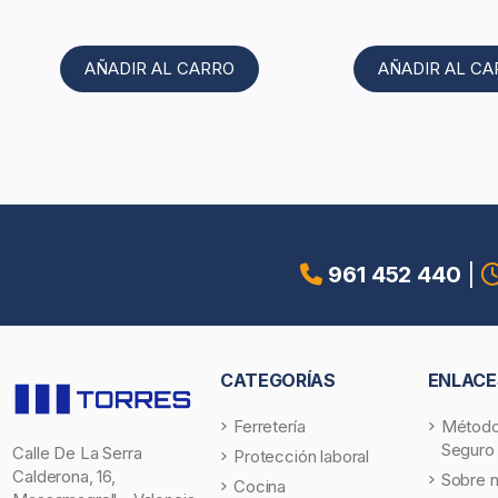
AÑADIR AL CARRO
AÑADIR AL C
961 452 440
|
CATEGORÍAS
ENLACE
Ferretería
Método
Seguro
Calle De La Serra
Protección laboral
Calderona, 16,
Sobre 
Cocina