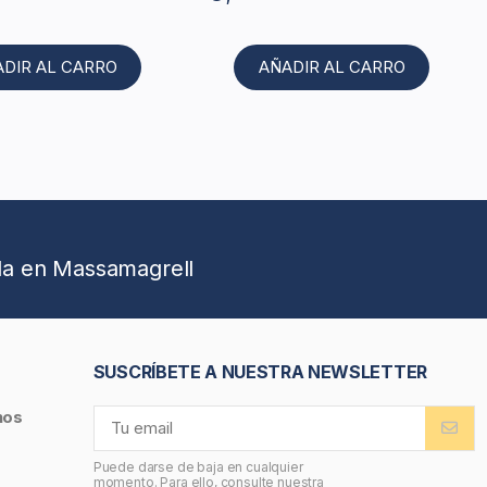
ADIR AL CARRO
AÑADIR AL CARRO
da en Massamagrell
SUSCRÍBETE A NUESTRA NEWSLETTER
nos
Puede darse de baja en cualquier
momento. Para ello, consulte nuestra