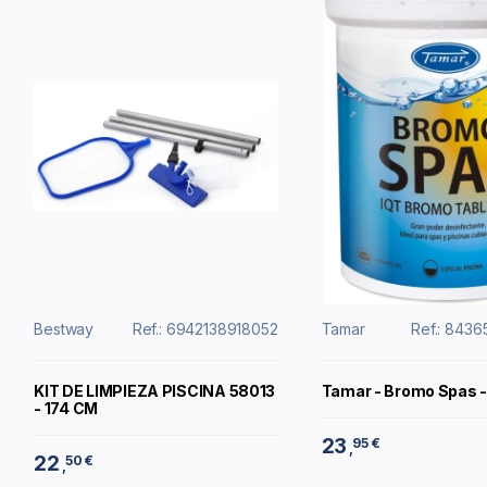
Bestway
Ref.: 6942138918052
Tamar
Ref.: 843
KIT DE LIMPIEZA PISCINA 58013
Tamar - Bromo Spas 
- 174 CM
23
95 €
,
22
50 €
,