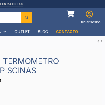
O EN 24 HORAS
Iniciar sesión
ÍN
OUTLET
BLOG
CONTACTO
PISCINAS
4