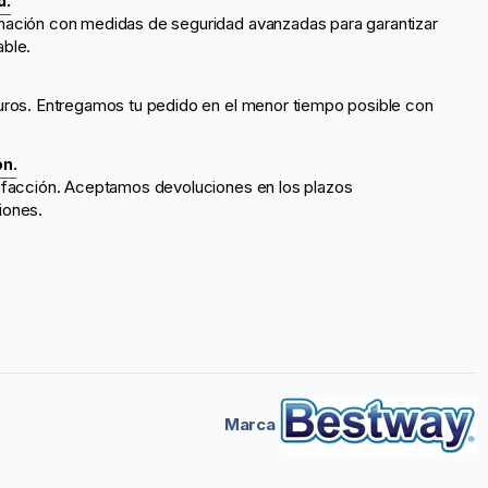
d.
mación con medidas de seguridad avanzadas para garantizar
able.
uros. Entregamos tu pedido en el menor tiempo posible con
ón.
sfacción. Aceptamos devoluciones en los plazos
iones.
Marca