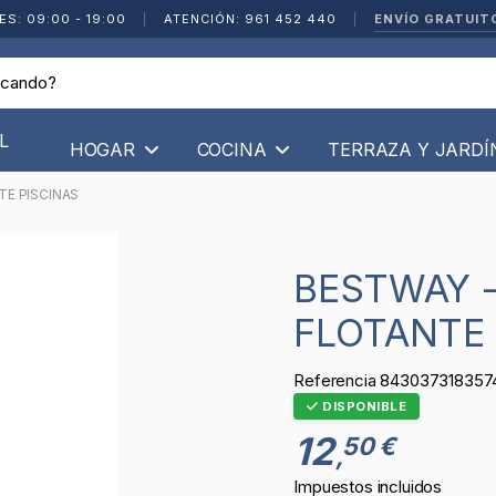
ENVÍO GRATUIT
ES: 09:00 - 19:00
|
ATENCIÓN: 961 452 440
|
L
HOGAR
COCINA
TERRAZA Y JARD
E PISCINAS
BESTWAY - TERMOMETRO
FLOTANTE 
Referencia
843037318357
DISPONIBLE
12
50 €
,
Impuestos incluidos