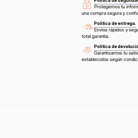
Política de segurida
Protegemos tu infor
una compra segura y confi
Política de entrega.
Envíos rápidos y seg
total garantía.
Política de devoluci
Garantizamos tu sati
establecidos según condic