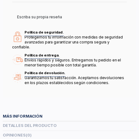
Escriba su propia reseña
Política de seguridad.
Protegemos tu información con medidas de seguridad
avanzadas para garantizar una compra segura y
confiable.
Política de entrega.
Envíos rápidos y seguros. Entregamos tu pedido en el
menor tiempo posible con total garantía.
Política de devolución.
Garantizamos tu satisfacción. Aceptamos devoluciones
en los plazos establecidos según condiciones.
MÁS INFORMACIÓN
DETALLES DEL PRODUCTO
OPINIONES
(0)