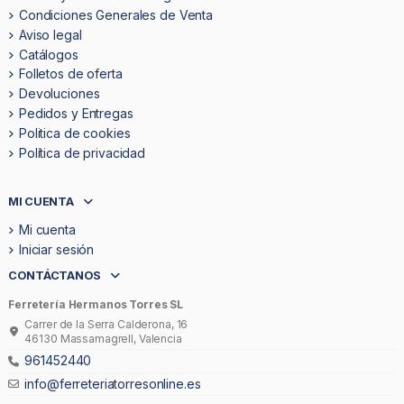
Condiciones Generales de Venta
Aviso legal
Catálogos
Folletos de oferta
Devoluciones
Pedidos y Entregas
Politica de cookies
Política de privacidad
MI CUENTA
Mi cuenta
Iniciar sesión
CONTÁCTANOS
Ferretería Hermanos Torres SL
Carrer de la Serra Calderona, 16
46130 Massamagrell, Valencia
961452440
info@ferreteriatorresonline.es