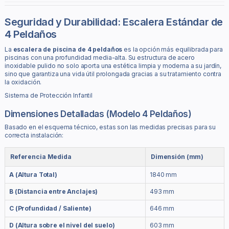
Seguridad y Durabilidad: Escalera Estándar de
4 Peldaños
La
escalera de piscina de 4 peldaños
es la opción más equilibrada para
piscinas con una profundidad media-alta. Su estructura de acero
inoxidable pulido no solo aporta una estética limpia y moderna a su jardín,
sino que garantiza una vida útil prolongada gracias a su tratamiento contra
la oxidación.
Sistema de Protección Infantil
Dimensiones Detalladas (Modelo 4 Peldaños)
Basado en el esquema técnico, estas son las medidas precisas para su
correcta instalación:
Referencia Medida
Dimensión (mm)
A (Altura Total)
1840 mm
B (Distancia entre Anclajes)
493 mm
C (Profundidad / Saliente)
646 mm
D (Altura sobre el nivel del suelo)
603 mm