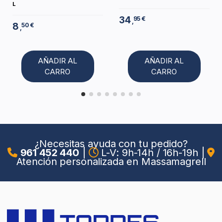
L
34
95 €
,
8
50 €
,
AÑADIR AL
AÑADIR AL
CARRO
CARRO
¿Necesitas ayuda con tu pedido?
961 452 440
|
L-V: 9h-14h / 16h-19h
|
Atención personalizada en Massamagrell