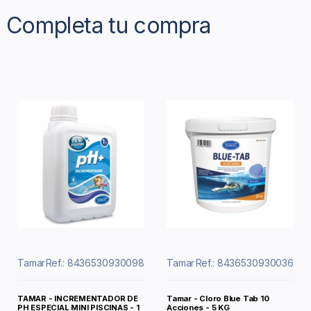
Completa tu compra
Tamar
Ref.: 8436530930098
Tamar
Ref.: 8436530930036
TAMAR - INCREMENTADOR DE
Tamar - Cloro Blue Tab 10
PH ESPECIAL MINI PISCINAS - 1
Acciones - 5 KG