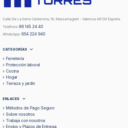
Calle De La Serra Calderona, 16, Massamagrell - Valencia 46130 España.
96 145 24 40
Teléfono
654 224 940
WhatsApp:
CATEGORÍAS
Ferretería
Protección laboral
Cocina
Hogar
Terraza y jardín
ENLACES
Métodos de Pago Seguro
Sobre nosotros
Trabaja con nosotros
Envíos y Plazos de Entrega