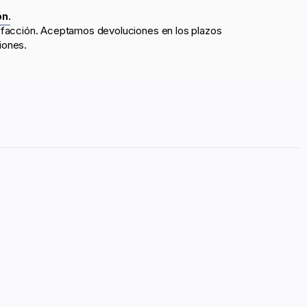
ón.
sfacción. Aceptamos devoluciones en los plazos
iones.