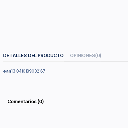
DETALLES DEL PRODUCTO
OPINIONES
(0)
ean13
8410189032167
Comentarios (0)