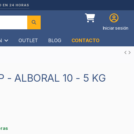
O EN 24 HORAS
Iniciar sesión
ÍN
OUTLET
BLOG
CONTACTO
P - ALBORAL 10 - 5 KG
oras