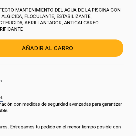
FECTO MANTENIMIENTO DEL AGUA DE LA PISCINA CON
 ALGICIDA, FLOCULANTE, ESTABILIZANTE,
TERICIDA, ABRILLANTADOR, ANTICALCAREO,
RIFICANTE
AÑADIR AL CARRO
a
d.
mación con medidas de seguridad avanzadas para garantizar
able.
uros. Entregamos tu pedido en el menor tiempo posible con