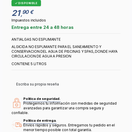
DISPONIBLE
21
90 €
,
Impuestos incluidos
Entrega entre 24 a 48 horas
ANTIALGAS NO ESPUMANTE
ALGICIDA NO ESPUMANTE PARA EL SANEAMIENTO Y
CONSERVACION DEL AGUA DE PISCINAS Y SPAS, DONDE HAYA
CIRCULACION DE AGUA A PRESION
CONTIENE 5 LITROS
Escriba su propia reseña
Política de seguridad.
Protegemos tu información con medidas de seguridad
avanzadas para garantizar una compra segura y
confiable.
Política de entrega.
Envíos rápidos y seguros. Entregamos tu pedido en el
menor tiempo posible con total garantía.