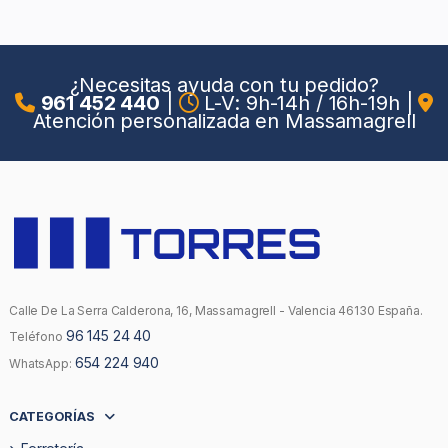
¿Necesitas ayuda con tu pedido?
961 452 440
|
L-V: 9h-14h / 16h-19h
|
Atención personalizada en Massamagrell
Calle De La Serra Calderona, 16, Massamagrell - Valencia 46130 España.
96 145 24 40
Teléfono
654 224 940
WhatsApp:
CATEGORÍAS