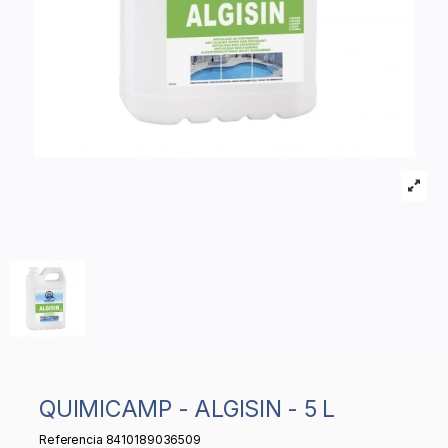
QUIMICAMP - ALGISIN - 5 L
Referencia
8410189036509