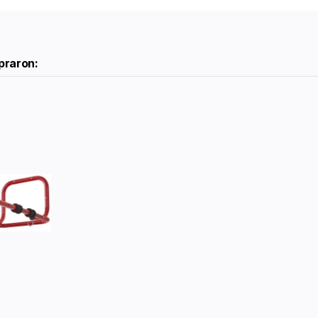
praron: