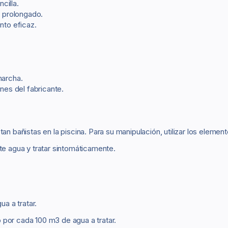
cilla.
 prolongado.
to eficaz.
marcha.
nes del fabricante.
tan bañistas en la piscina. Para su manipulación, utilizar los ele
te agua y tratar sintomáticamente.
ua a tratar.
 por cada 100 m3 de agua a tratar.