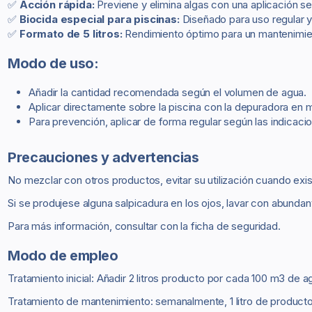
✅
Acción rápida:
Previene y elimina algas con una aplicación sen
✅
Biocida especial para piscinas:
Diseñado para uso regular y
✅
Formato de 5 litros:
Rendimiento óptimo para un mantenimien
Modo de uso:
Añadir la cantidad recomendada según el volumen de agua.
Aplicar directamente sobre la piscina con la depuradora en 
Para prevención, aplicar de forma regular según las indicacio
Precauciones y advertencias
No mezclar con otros productos, evitar su utilización cuando exis
Si se produjese alguna salpicadura en los ojos, lavar con abundan
Para más información, consultar con la ficha de seguridad.
Modo de empleo
Tratamiento inicial: Añadir 2 litros producto por cada 100 m3 de ag
Tratamiento de mantenimiento: semanalmente, 1 litro de producto