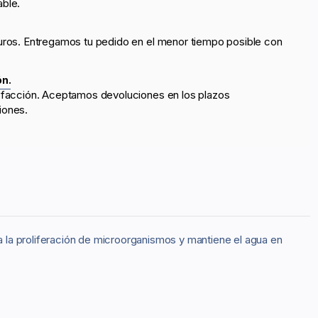
able.
uros. Entregamos tu pedido en el menor tiempo posible con
ón.
sfacción. Aceptamos devoluciones en los plazos
iones.
a la proliferación de microorganismos y mantiene el agua en