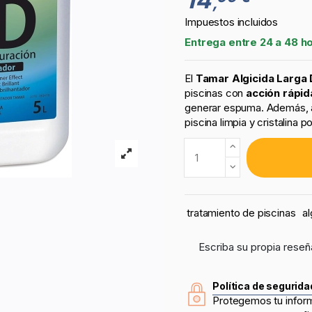
,
Impuestos incluidos
Entrega entre 24 a 48 h
El
Tamar Algicida Larga
piscinas con
acción rápid
generar espuma. Además, ap
piscina limpia y cristalina 
tratamiento de piscinas
al
Escriba su propia reseñ
Política de segurida
Protegemos tu infor