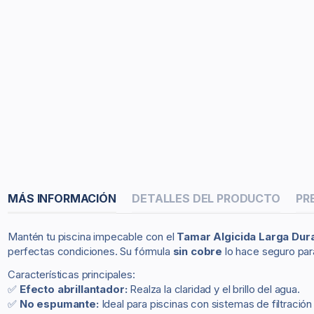
MÁS INFORMACIÓN
DETALLES DEL PRODUCTO
PR
Mantén tu piscina impecable con el
Tamar Algicida Larga Dur
perfectas condiciones. Su fórmula
sin cobre
lo hace seguro para
Características principales:
✅
Efecto abrillantador:
Realza la claridad y el brillo del agua.
✅
No espumante:
Ideal para piscinas con sistemas de filtración 