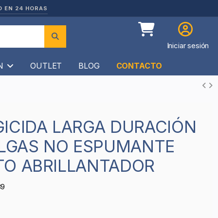
O EN 24 HORAS
Iniciar sesión
ÍN
OUTLET
BLOG
CONTACTO
ALGAS NO ESPUMANTE
TO ABRILLANTADOR
39