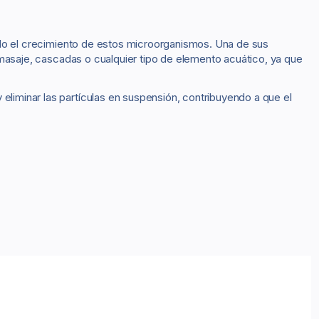
do el crecimiento de estos microorganismos. Una de sus
masaje, cascadas o cualquier tipo de elemento acuático, ya que
 y eliminar las partículas en suspensión, contribuyendo a que el