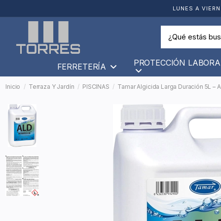
LUNES A VIERN
PROTECCIÓN LABORA
FERRETERÍA
Inicio
Terraza Y Jardín
PISCINAS
Tamar Algicida Larga Duración 5L – 