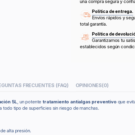
una compra segura y confi
Política de entrega.
Envíos rápidos y seg
total garantía.
Política de devoluci
Garantizamos tu sati
establecidos según condic
EGUNTAS FRECUENTES (FAQ)
OPINIONES
(0)
ación 5L
, un potente
tratamiento antialgas preventivo
que evit
 todo tipo de superficies sin riesgo de manchas.
de alta presión.