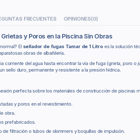
EGUNTAS FRECUENTES
OPINIONES
(0)
 Grietas y Poros en la Piscina Sin Obras
 normal? El
sellador de fugas Tamar de 1 Litro
es la solución té
 aparatosas obras de albañilería.
ia corriente del agua hasta encontrar la vía de fuga (grieta, poro o j
 un sello duro, permanente y resistente a la presión hídrica.
hesión perfecta sobre los materiales de construcción de piscinas 
adas y poros en el revestimiento.
de obra.
s prefabricados.
o de filtración o tubos de skimmers y boquillas de impulsión.