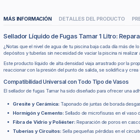
MÁS INFORMACIÓN
DETALLES DEL PRODUCTO
PR
Sellador Líquido de Fugas Tamar 1 Litro: Repara
¿Notas que el nivel de agua de tu piscina baja cada día más de lo
depósitos y tuberías sin necesidad de vaciar la piscina ni realizar
Este producto líquido de alta densidad viaja arrastrado por la prop
reaccionar con la presión del punto de salida, se solidifica y crea
Compatibilidad Universal con Todo Tipo de Vasos
El sellador de fugas Tamar ha sido diseñado para ofrecer una ad
Gresite y Cerámica:
Taponado de juntas de borada desgast
Hormigón y Cemento:
Sellado de microfisuras en el vaso 
Fibra de Vidrio y Poliéster:
Reparación de poros en casco
Tuberías y Circuitos:
Sella pequeñas pérdidas en el circuit