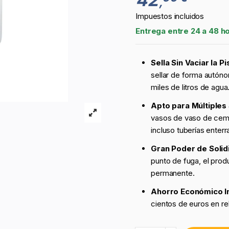
,
Impuestos incluidos
Entrega entre 24 a 48 h
Sella Sin Vaciar la Pi
sellar de forma autóno
miles de litros de agua
Apto para Múltiples 
vasos de vaso de cemen
incluso tuberías enterr
Gran Poder de Solidi
punto de fuga, el prod
permanente.
Ahorro Económico I
cientos de euros en rel