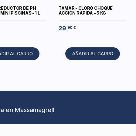
REDUCTOR DE PH
TAMAR - CLORO CHOQUE
MINI PISCINAS - 1 L
ACCION RAPIDA - 5 KG
29
90 €
,
ADIR AL CARRO
AÑADIR AL CARRO
da en Massamagrell