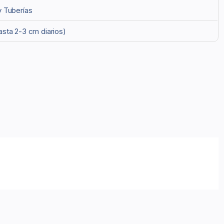
y Tuberías
asta 2-3 cm diarios)