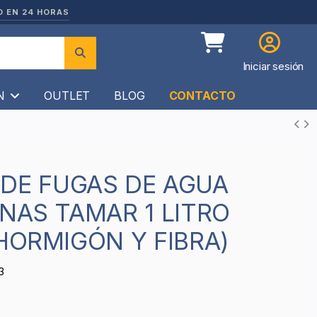
O EN 24 HORAS
Iniciar sesión
ÍN
OUTLET
BLOG
CONTACTO
INAS TAMAR 1 LITRO
 HORMIGÓN Y FIBRA)
3