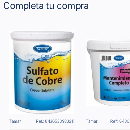
Completa tu compra
Tamar
Ref.: 8436530933211
Tamar
Ref.: 843