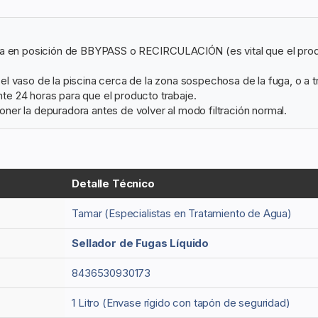
a en posición de BBYPASS o RECIRCULACIÓN (es vital que el product
l vaso de la piscina cerca de la zona sospechosa de la fuga, o a tr
te 24 horas para que el producto trabaje.
oner la depuradora antes de volver al modo filtración normal.
Detalle Técnico
Tamar (Especialistas en Tratamiento de Agua)
Sellador de Fugas Líquido
8436530930173
1 Litro (Envase rígido con tapón de seguridad)