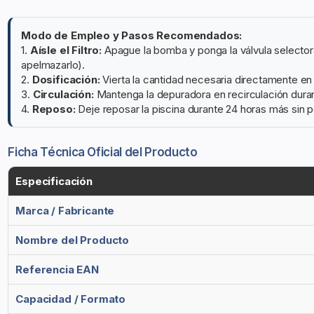
Modo de Empleo y Pasos Recomendados:
1.
Aísle el Filtro:
Apague la bomba y ponga la válvula selector
apelmazarlo).
2.
Dosificación:
Vierta la cantidad necesaria directamente en e
3.
Circulación:
Mantenga la depuradora en recirculación duran
4.
Reposo:
Deje reposar la piscina durante 24 horas más sin p
Ficha Técnica Oficial del Producto
Especificación
Marca / Fabricante
Nombre del Producto
Referencia EAN
Capacidad / Formato