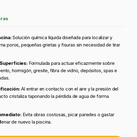
oras
scina:
Solución química líquida diseñada para localizar y
ma poros, pequeñas grietas y fisuras sin necesidad de tirar
.
Superficies:
Formulada para actuar eficazmente sobre
to, hormigón, gresite, fibra de vidrio, depósitos, spas e
adas.
ficación:
Al entrar en contacto con el aire y la presión del
ucto cristaliza taponando la pérdida de agua de forma
nmediato:
Evita obras costosas, picar paredes o gastar
lenar de nuevo la piscina.