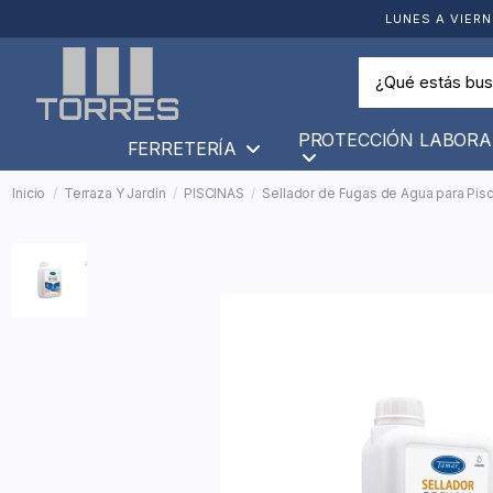
LUNES A VIERN
PROTECCIÓN LABORA
FERRETERÍA
Inicio
Terraza Y Jardín
PISCINAS
Sellador de Fugas de Agua para Pisci