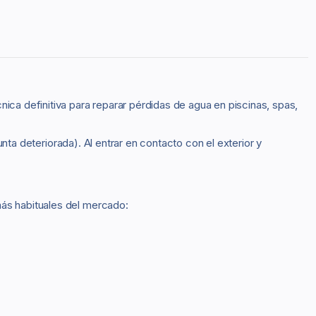
cnica definitiva para reparar pérdidas de agua en piscinas, spas,
unta deteriorada). Al entrar en contacto con el exterior y
más habituales del mercado: