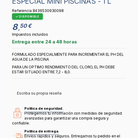
ESPECIAL MINI PISCINAS - 1 L
Referencia
8436530930098
DISPONIBLE
8
50 €
,
Impuestos incluidos
Entrega entre 24 a 48 horas
FORMULADO ESPECIALMENTE PARA INCREMENTAR EL PH DEL
AGUA DE LA PISCINA
PARA UN OPTIMO RENDIMIENTO DEL CLORO, EL PH DEBE
ESTAR SITUADO ENTRE 7,2 - 8,0.
Escriba su propia reseña
Política de seguridad.
Protegemos tu información con medidas de seguridad
avanzadas para garantizar una compra segura y
confiable.
Política de entrega.
Envíos rápidos y seguros. Entregamos tu pedido en el