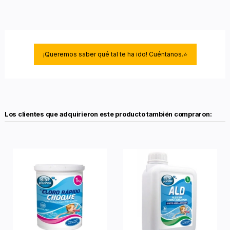
¡Queremos saber qué tal te ha ido! Cuéntanos.⭐
Los clientes que adquirieron este producto también compraron: