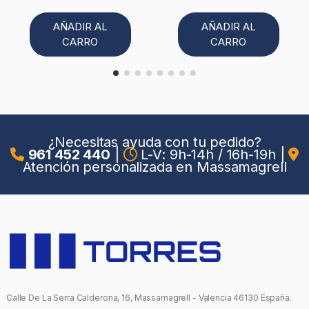
AÑADIR AL
AÑADIR AL
CARRO
CARRO
¿Necesitas ayuda con tu pedido?
961 452 440
|
L-V: 9h-14h / 16h-19h
|
Atención personalizada en Massamagrell
Calle De La Serra Calderona, 16, Massamagrell - Valencia 46130 España.