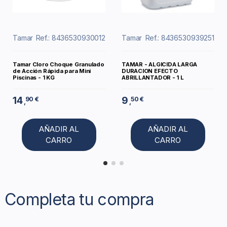
Tamar
Ref.: 8436530930012
Tamar
Ref.: 8436530939251
Tamar Cloro Choque Granulado
TAMAR - ALGICIDA LARGA
de Acción Rápida para Mini
DURACION EFECTO
Piscinas - 1 KG
ABRILLANTADOR - 1 L
14
9
90 €
50 €
,
,
AÑADIR AL
AÑADIR AL
CARRO
CARRO
Completa tu compra