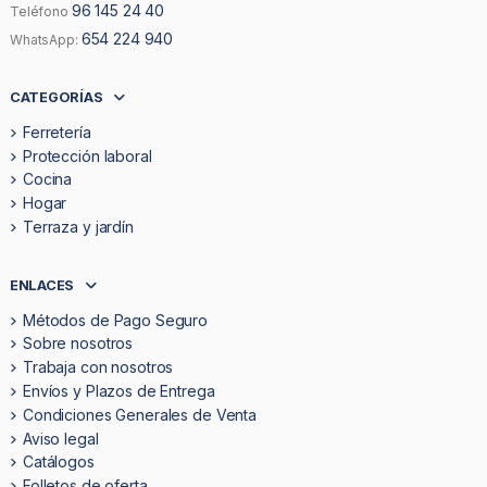
96 145 24 40
Teléfono
654 224 940
WhatsApp:
CATEGORÍAS
Ferretería
Protección laboral
Cocina
Hogar
Terraza y jardín
ENLACES
Métodos de Pago Seguro
Sobre nosotros
Trabaja con nosotros
Envíos y Plazos de Entrega
Condiciones Generales de Venta
Aviso legal
Catálogos
Folletos de oferta