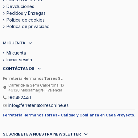
Devoluciones
Pedidos y Entregas
Politica de cookies
Política de privacidad
MI CUENTA
Mi cuenta
Iniciar sesión
CONTÁCTANOS
Ferretería Hermanos Torres SL
Carrer de la Serra Calderona, 16
46130 Massamagrell, Valencia
961452440
info@ferreteriatorresonline.es
Ferretería Hermanos Torres -
Calidad y Confianza en Cada Proyecto.
SUSCRÍBETE A NUESTRA NEWSLETTER