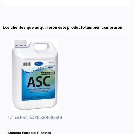
Los clientes que adquirieron este producto también compraron:
Tamar
Ref.: 8436530930586
Algicida Especial Piscinas