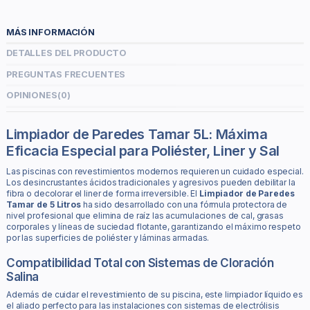
MÁS INFORMACIÓN
DETALLES DEL PRODUCTO
PREGUNTAS FRECUENTES
OPINIONES
(0)
Limpiador de Paredes Tamar 5L: Máxima
Eficacia Especial para Poliéster, Liner y Sal
Las piscinas con revestimientos modernos requieren un cuidado especial.
Los desincrustantes ácidos tradicionales y agresivos pueden debilitar la
fibra o decolorar el liner de forma irreversible. El
Limpiador de Paredes
Tamar de 5 Litros
ha sido desarrollado con una fórmula protectora de
nivel profesional que elimina de raíz las acumulaciones de cal, grasas
corporales y líneas de suciedad flotante, garantizando el máximo respeto
por las superficies de poliéster y láminas armadas.
Compatibilidad Total con Sistemas de Cloración
Salina
Además de cuidar el revestimiento de su piscina, este limpiador líquido es
el aliado perfecto para las instalaciones con sistemas de electrólisis