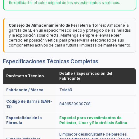
flexibilidad ni el color original de los revestimientos sintéticos.
Consejo de Almacenamiento de Ferretería Torres:
Almacene la
garrafa de 5L en un espacio fresco, seco y protegido de las heladas
y la exposición solar directa. Mantenga siempre el envase bien
cerrado en posición vertical para preservar la efectividad de sus
componentes activos de cara a futuras limpiezas de mantenimiento.
Especificaciones Técnicas Completas
Detalle / Especificación del
Parámetro Técnico
Fabricante
Fabricante / Marca
TAMAR
Código de Barras (EAN-
8436530930708
13)
Especialidad de la
Especial para revestimientos de
Fórmula
Poliéster, Liner y Electrólisis Salina
Limpiador desincrustante de paredes,