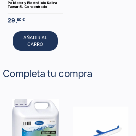
Poliéster y Electrólisis Salina
Tamar 5L Concentrado
29
90 €
,
AÑADIR AL
CARRO
Completa tu compra