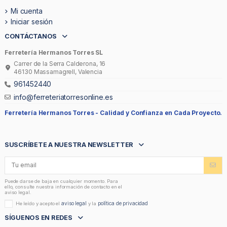
Mi cuenta
Iniciar sesión
CONTÁCTANOS
Ferretería Hermanos Torres SL
Carrer de la Serra Calderona, 16
46130 Massamagrell, Valencia
961452440
info@ferreteriatorresonline.es
Ferretería Hermanos Torres -
Calidad y Confianza en Cada Proyecto.
SUSCRÍBETE A NUESTRA NEWSLETTER
Puede darse de baja en cualquier momento. Para
ello, consulte nuestra información de contacto en el
aviso legal.
aviso legal
política de privacidad
He leído y acepto el
y la
SÍGUENOS EN REDES