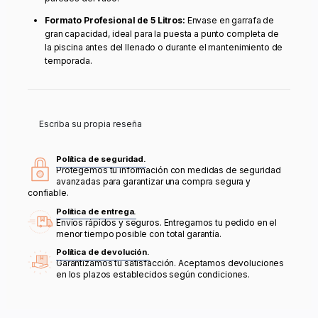
Formato Profesional de 5 Litros:
Envase en garrafa de
gran capacidad, ideal para la puesta a punto completa de
la piscina antes del llenado o durante el mantenimiento de
temporada.
Escriba su propia reseña
Política de seguridad.
Protegemos tu información con medidas de seguridad
avanzadas para garantizar una compra segura y
confiable.
Política de entrega.
Envíos rápidos y seguros. Entregamos tu pedido en el
menor tiempo posible con total garantía.
Política de devolución.
Garantizamos tu satisfacción. Aceptamos devoluciones
en los plazos establecidos según condiciones.