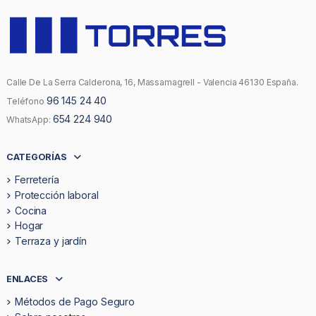
Calle De La Serra Calderona, 16, Massamagrell - Valencia 46130 España.
96 145 24 40
Teléfono
654 224 940
WhatsApp:
CATEGORÍAS
Ferretería
Protección laboral
Cocina
Hogar
Terraza y jardín
ENLACES
Métodos de Pago Seguro