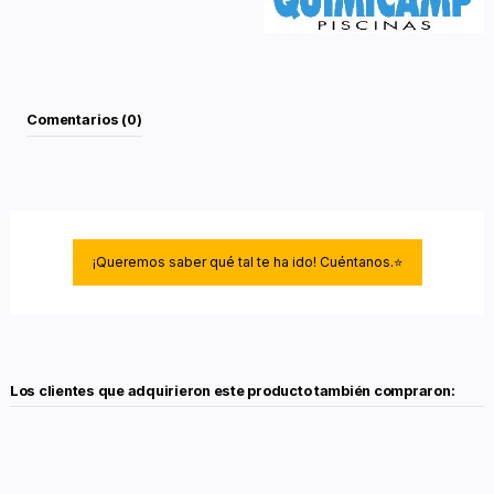
Comentarios (0)
¡Queremos saber qué tal te ha ido! Cuéntanos.⭐
Los clientes que adquirieron este producto también compraron: