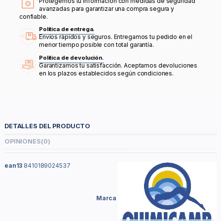
Protegemos tu información con medidas de seguridad
avanzadas para garantizar una compra segura y
confiable.
Política de entrega.
Envíos rápidos y seguros. Entregamos tu pedido en el
menor tiempo posible con total garantía.
Política de devolución.
Garantizamos tu satisfacción. Aceptamos devoluciones
en los plazos establecidos según condiciones.
DETALLES DEL PRODUCTO
OPINIONES
(0)
ean13
8410189024537
Marca