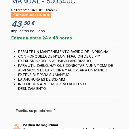
MANUAL - 500340C
Referencia
8410189024537
Últimas unidades en stock
43
50 €
,
Impuestos incluidos
Entrega entre 24 a 48 horas
PERMITE UN MANTENIMIENTO RAPIDO DE LA PISCINA
CON HORQUILLA DE NYLON, FIJACION DE CLIP Y
EXTRUSIONADO EN ALUMINIO ANODIZADO
PARA UTILIZARLO, HAY QUE CONECTAR A UNA TOMA DE
ASPIRACION DE LA PISCINA Y ACOPLAR A UN MANGO
EXTENSIBLE PARA SU MANEJO.
LA ANCHURA ES DE 335 MM
INCORPORA 4 RUEDAS PARA FACILITAR EL
DESLIZAMIENTO
Escriba su propia reseña
Política de seguridad.