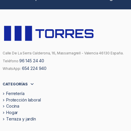
Calle De La Serra Calderona, 16, Massamagrell - Valencia 46130 España.
96 145 24 40
Teléfono
654 224 940
WhatsApp:
CATEGORÍAS
Ferretería
Protección laboral
Cocina
Hogar
Terraza y jardín