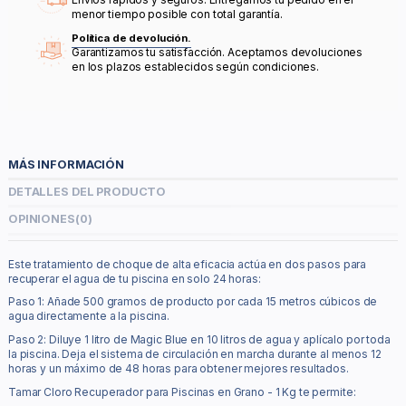
menor tiempo posible con total garantía.
Política de devolución.
Garantizamos tu satisfacción. Aceptamos devoluciones
en los plazos establecidos según condiciones.
MÁS INFORMACIÓN
DETALLES DEL PRODUCTO
OPINIONES
(0)
Este tratamiento de choque de alta eficacia actúa en dos pasos para
recuperar el agua de tu piscina en solo 24 horas:
Paso 1: Añade 500 gramos de producto por cada 15 metros cúbicos de
agua directamente a la piscina.
Paso 2: Diluye 1 litro de Magic Blue en 10 litros de agua y aplícalo por toda
la piscina. Deja el sistema de circulación en marcha durante al menos 12
horas y un máximo de 48 horas para obtener mejores resultados.
Tamar Cloro Recuperador para Piscinas en Grano - 1 Kg te permite: