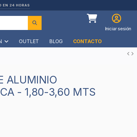
O EN 24 HORAS
Iniciar sesión
ÍN
OUTLET
BLOG
CONTACTO
CA - 1,80-3,60 MTS