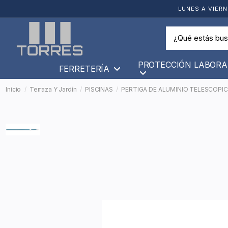
LUNES A VIERN
PROTECCIÓN LABORA
FERRETERÍA
Inicio
Terraza Y Jardín
PISCINAS
PERTIGA DE ALUMINIO TELESCOPICA