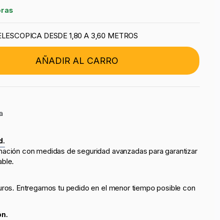
oras
LESCOPICA DESDE 1,80 A 3,60 METROS
AÑADIR AL CARRO
a
d.
mación con medidas de seguridad avanzadas para garantizar
able.
uros. Entregamos tu pedido en el menor tiempo posible con
ón.