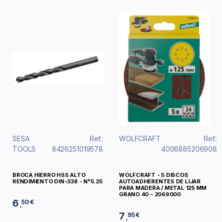
SESA
Ref.:
WOLFCRAFT
Ref.:
TOOLS
8426251019578
4006885206908
BROCA HIERRO HSS ALTO
WOLFCRAFT - 5 DISCOS
RENDIMIENTO DIN-338 - Nº5.25
AUTOADHERENTES DE LIJAR
PARA MADERA / METAL 125 MM
GRANO 40 - 2069000
6
50 €
,
7
95 €
,