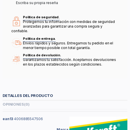
Escriba su propia reseña
Política de seguridad.
Protegemos tu información con medidas de seguridad
avanzadas para garantizar una compra segura y
confiable.
Política de entrega.
Envíos rápidos y seguros. Entregamos tu pedido en el
menor tiempo posible con total garantía.
Política de devolución.
Garantizamos tu satisfacción. Aceptamos devoluciones
en los plazos establecidos según condiciones.
DETALLES DEL PRODUCTO
OPINIONES
(0)
ean13
4006885547506
Marca