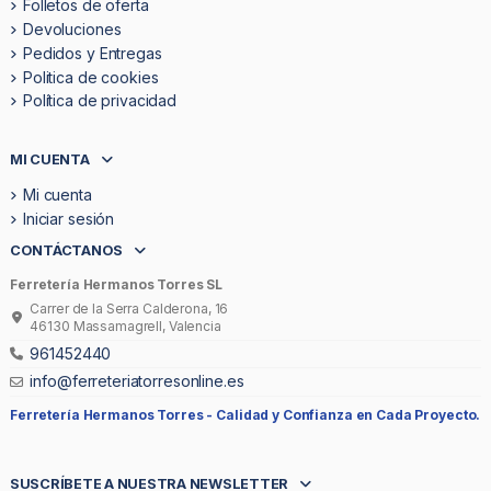
Folletos de oferta
Devoluciones
Pedidos y Entregas
Politica de cookies
Política de privacidad
MI CUENTA
Mi cuenta
Iniciar sesión
CONTÁCTANOS
Ferretería Hermanos Torres SL
Carrer de la Serra Calderona, 16
46130 Massamagrell, Valencia
961452440
info@ferreteriatorresonline.es
Ferretería Hermanos Torres -
Calidad y Confianza en Cada Proyecto.
SUSCRÍBETE A NUESTRA NEWSLETTER