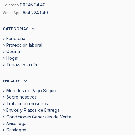
96 145 24 40
Teléfono
654 224 940
WhatsApp:
CATEGORÍAS
Ferretería
Protección laboral
Cocina
Hogar
Terraza y jardín
ENLACES
Métodos de Pago Seguro
Sobre nosotros
Trabaja con nosotros
Envíos y Plazos de Entrega
Condiciones Generales de Venta
Aviso legal
Catálogos