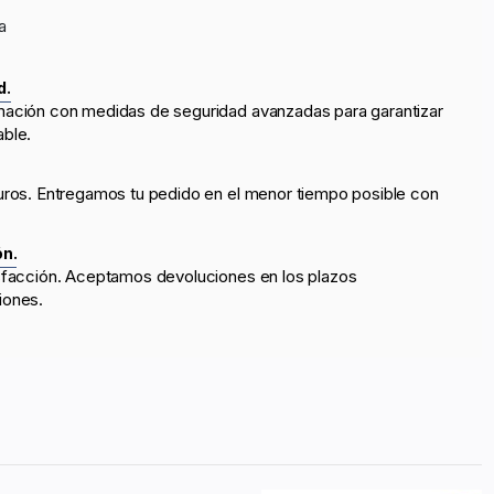
a
d.
mación con medidas de seguridad avanzadas para garantizar
able.
uros. Entregamos tu pedido en el menor tiempo posible con
ón.
sfacción. Aceptamos devoluciones en los plazos
iones.