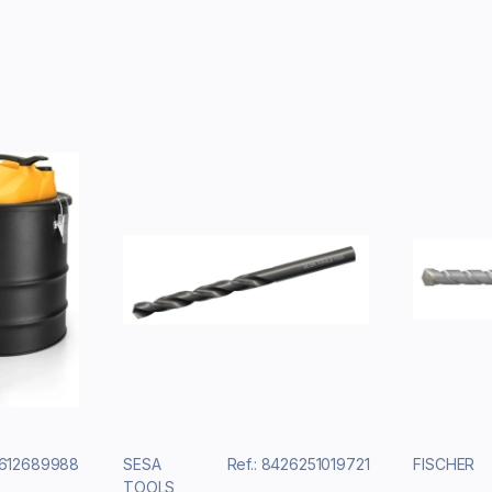
4612689988
SESA
Ref.: 8426251019721
FISCHER
TOOLS