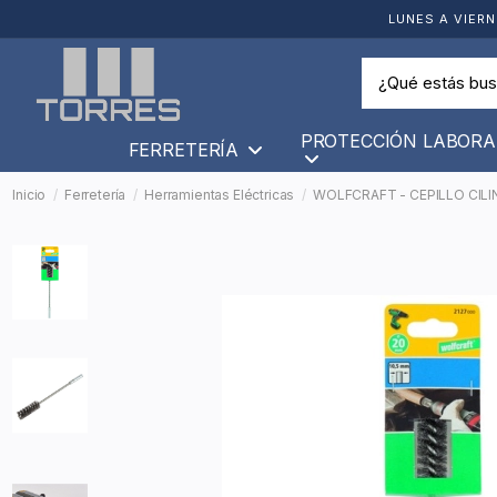
LUNES A VIERN
PROTECCIÓN LABORA
FERRETERÍA
Inicio
Ferretería
Herramientas Eléctricas
WOLFCRAFT - CEPILLO CILI