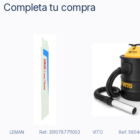
Completa tu compra
LEMAN
Ref.: 3510787711053
VITO
Ref.: 560