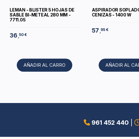
LEMAN - BLISTER 5 HOJAS DE
ASPIRADOR SOPLAD
SABLE BI-METEAL 280 MM -
CENIZAS - 1400 W
7711.05
57
95 €
,
36
50 €
,
AÑADIR AL CARRO
AÑADIR AL C
961 452 440
|