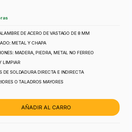
oras
 ALAMBRE DE ACERO DE VASTAGO DE 8 MM
ADO: METAL Y CHAPA
ONES: MADERA, PIEDRA, METAL NO FERREO
 LIMPIAR
 DE SOLDADURA DIRECTA E INDIRECTA
RIORES O TALADROS MAYORES
AÑADIR AL CARRO