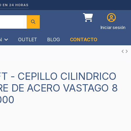
O EN 24 HORAS
Iniciar sesión
ÍN
OUTLET
BLOG
CONTACTO
E DE ACERO VASTAGO 8
000
1