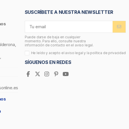
SUSCRÍBETE A NUESTRA NEWSLETTER
nos
Puede darse de baja en cualquier
momento. Para ello, consulte nuestra
alderona,
información de contacto en el aviso legal.
He leído y acepto el
aviso legal
y la
política de privacidad
,
SÍGUENOS EN REDES
sonline.es
nos
a