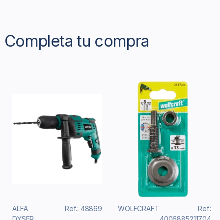
Completa tu compra
ALFA
Ref.: 48869
WOLFCRAFT
Ref.:
DYSER
4006885211704