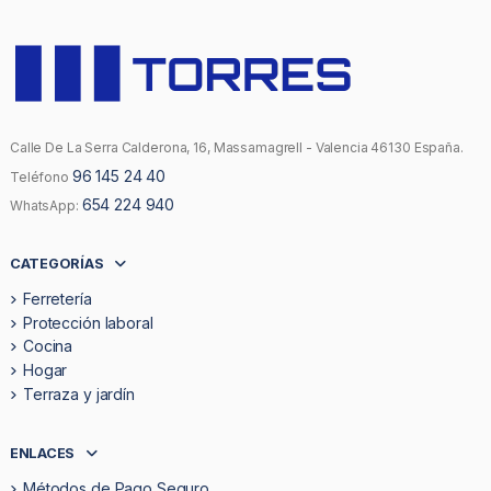
Calle De La Serra Calderona, 16, Massamagrell - Valencia 46130 España.
96 145 24 40
Teléfono
654 224 940
WhatsApp:
CATEGORÍAS
Ferretería
Protección laboral
Cocina
Hogar
Terraza y jardín
ENLACES
Métodos de Pago Seguro