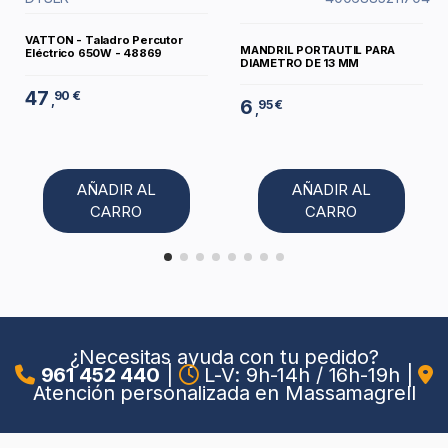
VATTON - Taladro Percutor
MANDRIL PORTAUTIL PARA
Eléctrico 650W - 48869
DIAMETRO DE 13 MM
47
90 €
,
6
95 €
,
AÑADIR AL
AÑADIR AL
CARRO
CARRO
¿Necesitas ayuda con tu pedido?
961 452 440
|
L-V: 9h-14h / 16h-19h
|
Atención personalizada en Massamagrell