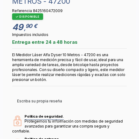
METROS - 47200
Referencia
8425160472009
DISPONIBLE
49
90 €
,
Impuestos incluidos
Entrega entre 24 a 48 horas
El Medidor Láser Alfa Dyser 10 Metros - 47200 es una
herramienta de medición precisa y fácil de usar, ideal para una
amplia variedad de tareas, desde bricolaje hasta proyectos
profesionales. Con su diseño compacto y ligero, este medidor
láser te permite realizar mediciones rápidas y exactas con solo
presionar un botón.
Escriba su propia reseña
Política de seguridad.
Protegemos tu información con medidas de seguridad
avanzadas para garantizar una compra segura y
confiable.