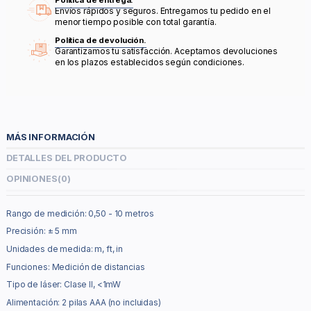
Política de entrega.
Envíos rápidos y seguros. Entregamos tu pedido en el
menor tiempo posible con total garantía.
Política de devolución.
Garantizamos tu satisfacción. Aceptamos devoluciones
en los plazos establecidos según condiciones.
MÁS INFORMACIÓN
DETALLES DEL PRODUCTO
OPINIONES
(0)
Rango de medición: 0,50 - 10 metros
Precisión: ± 5 mm
Unidades de medida: m, ft, in
Funciones: Medición de distancias
Tipo de láser: Clase II, <1mW
Alimentación: 2 pilas AAA (no incluidas)