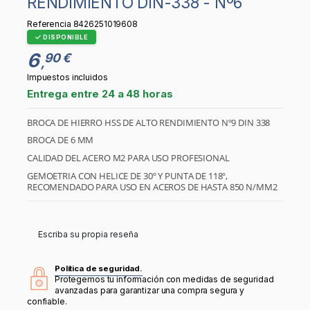
RENDIMIENTO DIN-338 - Nº6
Referencia
8426251019608
DISPONIBLE
6
90 €
,
Impuestos incluidos
Entrega entre 24 a 48 horas
BROCA DE HIERRO HSS DE ALTO RENDIMIENTO Nº9 DIN 338
BROCA DE 6 MM
CALIDAD DEL ACERO M2 PARA USO PROFESIONAL
GEMOETRIA CON HELICE DE 30º Y PUNTA DE 118º,
RECOMENDADO PARA USO EN ACEROS DE HASTA 850 N/MM2
Escriba su propia reseña
Política de seguridad.
Protegemos tu información con medidas de seguridad
avanzadas para garantizar una compra segura y
confiable.