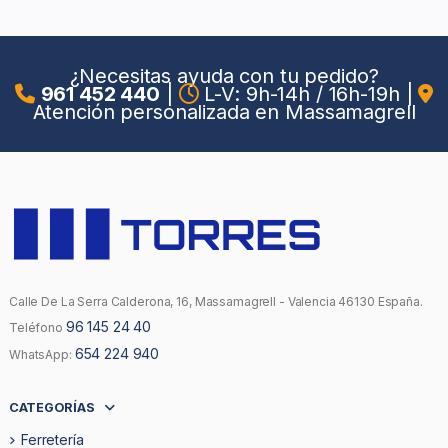
¿Necesitas ayuda con tu pedido?
961 452 440
|
L-V: 9h-14h / 16h-19h
|
Atención personalizada en Massamagrell
Calle De La Serra Calderona, 16, Massamagrell - Valencia 46130 España.
96 145 24 40
Teléfono
654 224 940
WhatsApp:
CATEGORÍAS
Ferretería