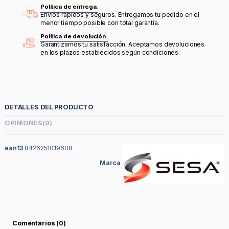
Política de entrega.
Envíos rápidos y seguros. Entregamos tu pedido en el
menor tiempo posible con total garantía.
Política de devolución.
Garantizamos tu satisfacción. Aceptamos devoluciones
en los plazos establecidos según condiciones.
DETALLES DEL PRODUCTO
OPINIONES
(0)
ean13
8426251019608
Marca
Comentarios (0)