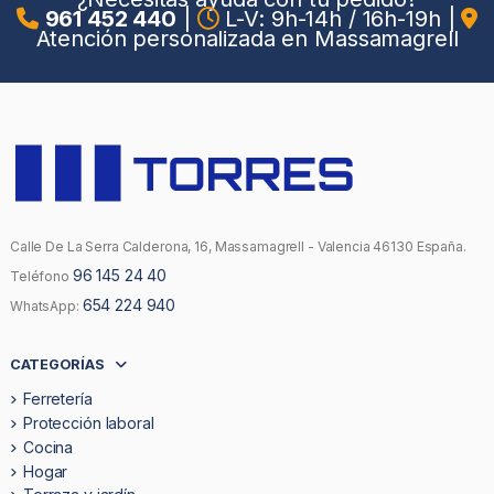
961 452 440
|
L-V: 9h-14h / 16h-19h
|
Atención personalizada en Massamagrell
Calle De La Serra Calderona, 16, Massamagrell - Valencia 46130 España.
96 145 24 40
Teléfono
654 224 940
WhatsApp:
CATEGORÍAS
Ferretería
Protección laboral
Cocina
Hogar