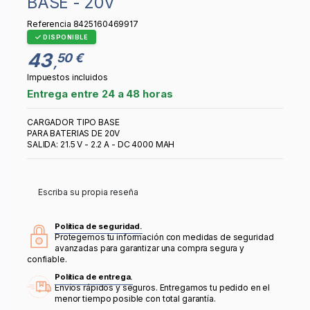
BASE - 20V
Referencia
8425160469917
DISPONIBLE
43
50 €
,
Impuestos incluidos
Entrega entre 24 a 48 horas
CARGADOR TIPO BASE
PARA BATERIAS DE 20V
SALIDA: 21.5 V - 2.2 A - DC 4000 MAH
Escriba su propia reseña
Política de seguridad.
Protegemos tu información con medidas de seguridad
avanzadas para garantizar una compra segura y
confiable.
Política de entrega.
Envíos rápidos y seguros. Entregamos tu pedido en el
menor tiempo posible con total garantía.