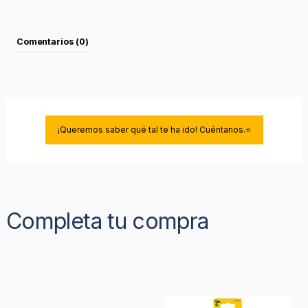
Comentarios (0)
¡Queremos saber qué tal te ha ido! Cuéntanos.⭐
Completa tu compra