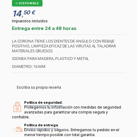
DISPONIBLE
14
50 €
,
Impuestos incluidos
Entrega entre 24 a 48 horas
LA CORONA TIENE LOS DIENTES DE ANGULO CON REBAJE
POSITIVO, LIMPIEZA EFICAZ DE LAS VIRUTAS AL TALADRAR
MATERIALES GRUESOS
IDONEA PARA MADERA, PLASTICO Y METAL
DIAMETRO: 16 MM
Escriba su propia reseña
Política de seguridad.
Protegemos tu información con medidas de seguridad
avanzadas para garantizar una compra segura y
confiable.
Política de entrega.
Envíos rápidos y seguros. Entregamos tu pedido en el
menor tiempo posible con total garantía.