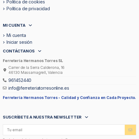
Politica de cookies
Política de privacidad
MI CUENTA
Mi cuenta
Iniciar sesión
CONTÁCTANOS
Ferretería Hermanos Torres SL
Carrer de la Serra Calderona, 16
46130 Massamagrell, Valencia
961452440
info@ferreteriatorresonline.es
Ferretería Hermanos Torres -
Calidad y Confianza en Cada Proyecto.
SUSCRÍBETE A NUESTRA NEWSLETTER