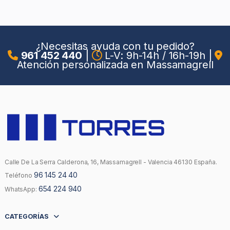
¿Necesitas ayuda con tu pedido?
961 452 440
|
L-V: 9h-14h / 16h-19h
|
Atención personalizada en Massamagrell
Calle De La Serra Calderona, 16, Massamagrell - Valencia 46130 España.
96 145 24 40
Teléfono
654 224 940
WhatsApp:
CATEGORÍAS