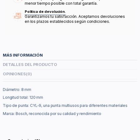
menor tiempo posible con total garantía.
Política de devolución.
Garantizamos tu satisfacción. Aceptamos devoluciones
en los plazos establecidos según condiciones.
MÁS INFORMACIÓN
DETALLES DEL PRODUCTO
OPINIONES
(0)
Diámetro: 8 mm
Longitud total: 120 mm
Tipo de punta: CYL-9, una punta multiusos para diferentes materiales
Marca: Bosch, reconocida por su calidad y rendimiento