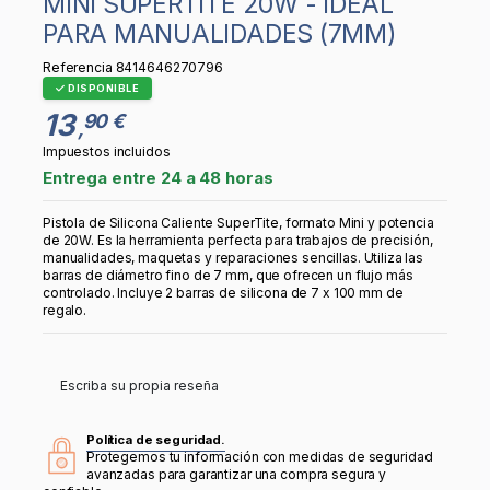
MINI SUPERTITE 20W - IDEAL
PARA MANUALIDADES (7MM)
Referencia
8414646270796
DISPONIBLE
13
90 €
,
Impuestos incluidos
Entrega entre 24 a 48 horas
Pistola de Silicona Caliente SuperTite, formato Mini y potencia
de 20W. Es la herramienta perfecta para trabajos de precisión,
manualidades, maquetas y reparaciones sencillas. Utiliza las
barras de diámetro fino de 7 mm, que ofrecen un flujo más
controlado. Incluye 2 barras de silicona de 7 x 100 mm de
regalo.
Escriba su propia reseña
Política de seguridad.
Protegemos tu información con medidas de seguridad
avanzadas para garantizar una compra segura y