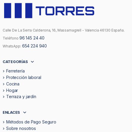
Calle De La Serra Calderona, 16, Massamagrell - Valencia 46130 España.
96 145 24 40
Teléfono
654 224 940
WhatsApp:
CATEGORÍAS
Ferretería
Protección laboral
Cocina
Hogar
Terraza y jardín
ENLACES
Métodos de Pago Seguro
Sobre nosotros