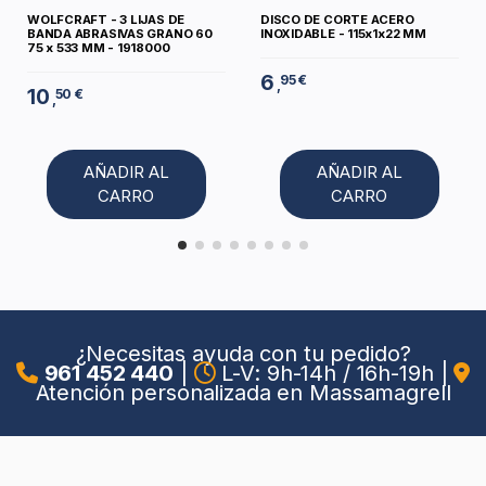
WOLFCRAFT - 3 LIJAS DE
DISCO DE CORTE ACERO
BANDA ABRASIVAS GRANO 60
INOXIDABLE - 115x1x22 MM
75 x 533 MM - 1918000
6
95 €
,
10
50 €
,
AÑADIR AL
AÑADIR AL
CARRO
CARRO
¿Necesitas ayuda con tu pedido?
961 452 440
|
L-V: 9h-14h / 16h-19h
|
Atención personalizada en Massamagrell