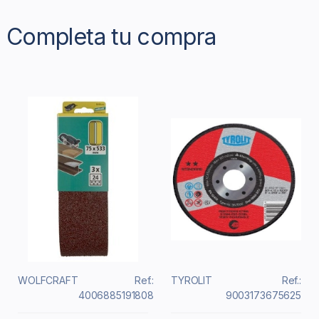
Completa tu compra
WOLFCRAFT
Ref.:
TYROLIT
Ref.:
4006885191808
9003173675625