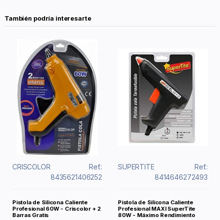
También podría interesarte
CRISCOLOR
Ref.:
SUPERTITE
Ref.:
8435621406252
8414646272493
Pistola de Silicona Caliente
Pistola de Silicona Caliente
Profesional 60W - Criscolor + 2
Profesional MAXI SuperTite
Barras Gratis
80W - Máximo Rendimiento