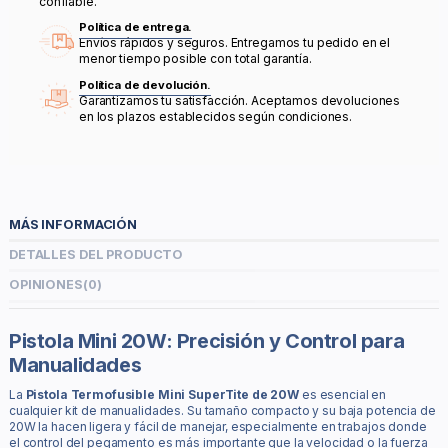
confiable.
Política de entrega.
Envíos rápidos y seguros. Entregamos tu pedido en el
menor tiempo posible con total garantía.
Política de devolución.
Garantizamos tu satisfacción. Aceptamos devoluciones
en los plazos establecidos según condiciones.
MÁS INFORMACIÓN
DETALLES DEL PRODUCTO
OPINIONES
(0)
Pistola Mini 20W: Precisión y Control para
Manualidades
La
Pistola Termofusible Mini SuperTite de 20W
es esencial en
cualquier kit de manualidades. Su tamaño compacto y su baja potencia de
20W la hacen ligera y fácil de manejar, especialmente en trabajos donde
el control del pegamento es más importante que la velocidad o la fuerza