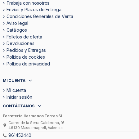
Trabaja con nosotros
Envíos y Plazos de Entrega
Condiciones Generales de Venta
Aviso legal
Catálogos
Folletos de oferta
Devoluciones
Pedidos y Entregas
Politica de cookies
Política de privacidad
MI CUENTA
Mi cuenta
Iniciar sesión
CONTÁCTANOS
Ferretería Hermanos Torres SL
Carrer de la Serra Calderona, 16
46130 Massamagrell, Valencia
961452440