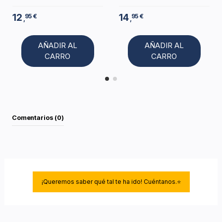
12
14
95 €
95 €
,
,
AÑADIR AL
AÑADIR AL
CARRO
CARRO
Comentarios (0)
¡Queremos saber qué tal te ha ido! Cuéntanos.⭐