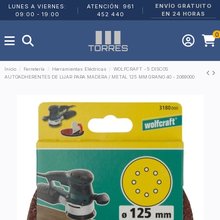
ENVÍO GRATUITO
LUNES A VIERNES:
ATENCIÓN: 961
|
|
EN 24 HORAS
09:00 - 19:00
452 440
0
Inicio
Ferretería
Herramientas Eléctricas
WOLFCRAFT - 5 DISCOS
AUTOADHERENTES DE LIJAR PARA MADERA / METAL 125 MM GRANO 40 - 2069000