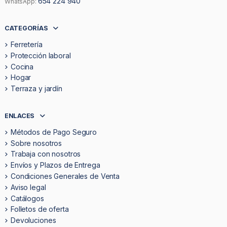
654 224 940
WhatsApp:
CATEGORÍAS
Ferretería
Protección laboral
Cocina
Hogar
Terraza y jardín
ENLACES
Métodos de Pago Seguro
Sobre nosotros
Trabaja con nosotros
Envíos y Plazos de Entrega
Condiciones Generales de Venta
Aviso legal
Catálogos
Folletos de oferta
Devoluciones