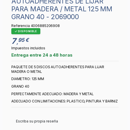
AUTOADHERENTES DE LIJAR
PARA MADERA / METAL 125 MM
GRANO 40 - 2069000
Referencia
4006885206908
DISPONIBLE
7
95 €
,
Impuestos incluidos
Entrega entre 24 a 48 horas
PAQUETE DE 5 DISCOS AUTOADHERENTES PARA LIJAR
MADERA O METAL
DIAMETRO: 125 MM
GRANO 40
PERFECTAMENTE ADECUADO: MADERA Y METAL
ADECUADO CON LIMITACIONES: PLASTICO, PINTURA Y BARNIZ
Escriba su propia reseña