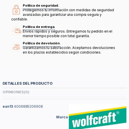
Política de seguridad.
Protegemos tu información con medidas de seguridad
avanzadas para garantizar una compra segura y
confiable.
Política de entrega.
Envíos rápidos y seguros. Entregamos tu pedido en el
menor tiempo posible con total garantía.
Política de devolución.
Garantizamos tu satisfacción. Aceptamos devoluciones
en los plazos establecidos según condiciones.
DETALLES DEL PRODUCTO
OPINIONES
(0)
ean13
4006885206908
Marca