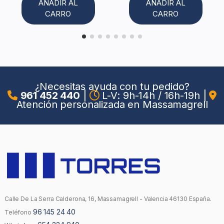
AÑADIR AL
AÑADIR AL
CARRO
CARRO
¿Necesitas ayuda con tu pedido?
961 452 440
|
L-V: 9h-14h / 16h-19h
|
Atención personalizada en Massamagrell
Calle De La Serra Calderona, 16, Massamagrell - Valencia 46130 España.
96 145 24 40
Teléfono