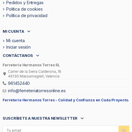
Pedidos y Entregas
Politica de cookies
Política de privacidad
MI CUENTA
Mi cuenta
Iniciar sesión
CONTÁCTANOS
Ferretería Hermanos Torres SL
Carrer de la Serra Calderona, 16
46130 Massamagrell, Valencia
961452440
info@ferreteriatorresonline.es
Ferretería Hermanos Torres -
Calidad y Confianza en Cada Proyecto.
SUSCRÍBETE A NUESTRA NEWSLETTER