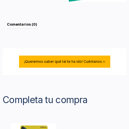
Comentarios (0)
¡Queremos saber qué tal te ha ido! Cuéntanos.⭐
Completa tu compra