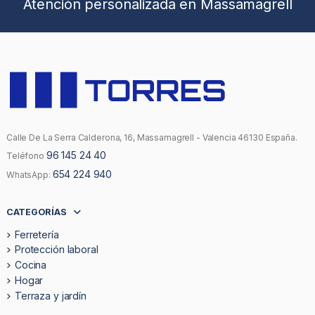
Atención personalizada en Massamagrell
Calle De La Serra Calderona, 16, Massamagrell - Valencia 46130 España.
96 145 24 40
Teléfono
654 224 940
WhatsApp:
CATEGORÍAS
Ferretería
Protección laboral
Cocina
Hogar
Terraza y jardín