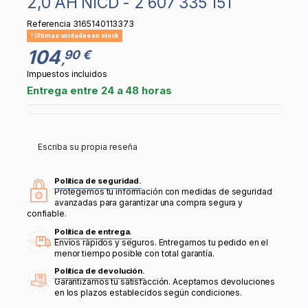
2,0 AH NICD - 2 607 335 151
Referencia
3165140113373
Últimas unidades en stock
104
90 €
,
Impuestos incluidos
Entrega entre 24 a 48 horas
Escriba su propia reseña
Política de seguridad.
Protegemos tu información con medidas de seguridad
avanzadas para garantizar una compra segura y
confiable.
Política de entrega.
Envíos rápidos y seguros. Entregamos tu pedido en el
menor tiempo posible con total garantía.
Política de devolución.
Garantizamos tu satisfacción. Aceptamos devoluciones
en los plazos establecidos según condiciones.