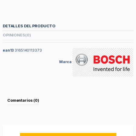
DETALLES DEL PRODUCTO
OPINIONES
(0)
ean13
3165140113373
Marca
Comentarios (0)