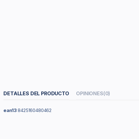
DETALLES DEL PRODUCTO
OPINIONES
(0)
ean13
8425160480462