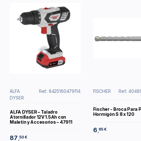
ALFA
Ref.: 8425160479114
FISCHER
Ref.: 404
DYSER
Fischer - Broca Para 
ALFA DYSER – Taladro
Hormigón S 8 x 120
Atornillador 12V 1.5Ah con
Maletín y Accesorios – 47911
6
95 €
,
87
50 €
,