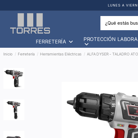
LUNES A VIERN
PROTECCIÓN LABORA
FERRETERÍA
Inicio
Ferretería
Herramientas Eléctricas
ALFA DYSER - TALADRO ATO