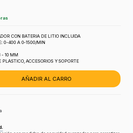
oras
OR CON BATERIA DE LITIO INCLUIDA
 0-400 A 0-1500/MIN
 - 10 MM
E PLASTICO, ACCESORIOS Y SOPORTE
AÑADIR AL CARRO
a
d.