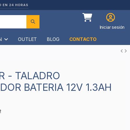
O EN 24 HORAS
Iniciar sesión
ÍN
OUTLET
BLOG
CONTACTO
DOR BATERIA 12V 1.3AH
2