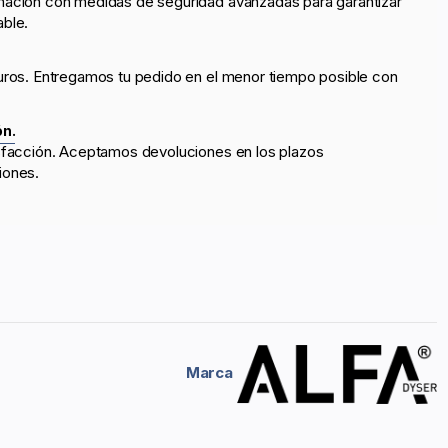
mación con medidas de seguridad avanzadas para garantizar
able.
uros. Entregamos tu pedido en el menor tiempo posible con
ón.
sfacción. Aceptamos devoluciones en los plazos
iones.
Marca