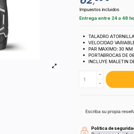
,
Impuestos incluidos
Entrega entre 24 a 48 h
TALADRO ATORNILLAD
VELOCIDAD VARIABLE:
PAR MAXIMO: 30 NM
PORTABROCAS DE 08
INCLUYE MALETIN D
Escriba su propia reseñ
Política de segurida