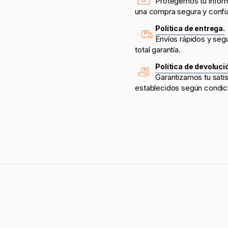
Protegemos tu infor
una compra segura y confi
Política de entrega.
Envíos rápidos y seg
total garantía.
Política de devoluci
Garantizamos tu sati
establecidos según condic