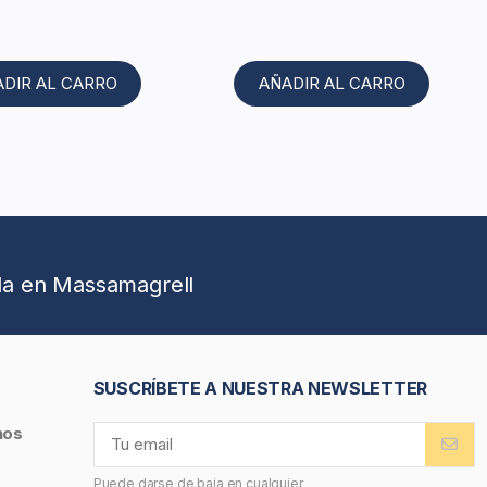
ADIR AL CARRO
AÑADIR AL CARRO
da en Massamagrell
SUSCRÍBETE A NUESTRA NEWSLETTER
nos
Puede darse de baja en cualquier