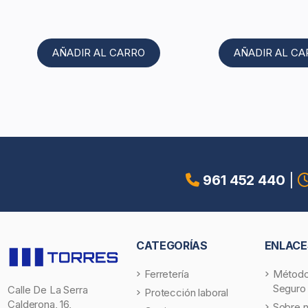
AÑADIR AL CARRO
AÑADIR AL C
961 452 440
|
CATEGORÍAS
ENLACE
Ferretería
Método
Seguro
Calle De La Serra
Protección laboral
Calderona, 16,
Sobre 