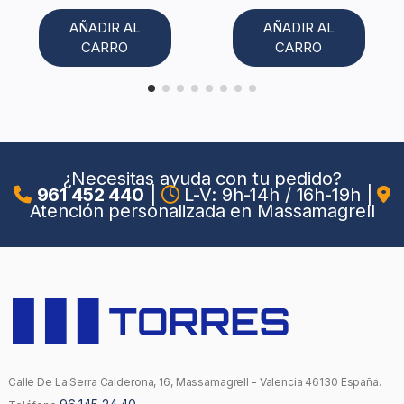
AÑADIR AL
AÑADIR AL
CARRO
CARRO
¿Necesitas ayuda con tu pedido?
961 452 440
|
L-V: 9h-14h / 16h-19h
|
Atención personalizada en Massamagrell
Calle De La Serra Calderona, 16, Massamagrell - Valencia 46130 España.