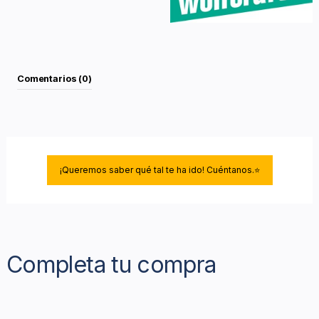
Comentarios (0)
¡Queremos saber qué tal te ha ido! Cuéntanos.⭐
Completa tu compra