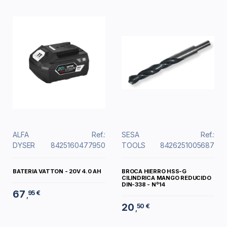
ALFA
Ref.:
SESA
Ref.:
DYSER
8425160477950
TOOLS
8426251005687
BATERIA VATTON - 20V 4.0 AH
BROCA HIERRO HSS-G
CILINDRICA MANGO REDUCIDO
DIN-338 - Nº14
67
95 €
,
20
50 €
,