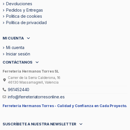
Devoluciones
Pedidos y Entregas
Politica de cookies
Política de privacidad
MI CUENTA
Mi cuenta
Iniciar sesión
CONTÁCTANOS
Ferretería Hermanos Torres SL
Carrer de la Serra Calderona, 16
46130 Massamagrell, Valencia
961452440
info@ferreteriatorresonline.es
Ferretería Hermanos Torres -
Calidad y Confianza en Cada Proyecto.
SUSCRÍBETE A NUESTRA NEWSLETTER