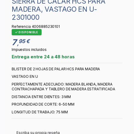
SIERRA DE CALAR HCS PARA
MADERA, VASTAGO EN U-
2301000
Referencia
4006885230101
DISPONIBLE
7
95 €
,
Impuestos incluidos
Entrega entre 24 a 48 horas
BLISTER DE 2 HOJAS DE PALAR HCS PARA MADERA
VASTAGO EN U
PERFECTAMENTE ADECUADO: MADERA BLANDA, MADERA
CONTRACHAPADA Y TABLERO DE MADERA ESTRATIFICADA
DISTANCIA ENTRE DIENTES: 3 MM
PROFUNDIDAD DE CORTE: 6-50 MM
LONGITUD DE TRABAJO: 75 MM
Escriba su propia reseña