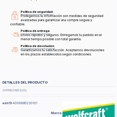
Política de seguridad.
Protegemos tu información con medidas de seguridad
avanzadas para garantizar una compra segura y
confiable.
Política de entrega.
Envíos rápidos y seguros. Entregamos tu pedido en el
menor tiempo posible con total garantía.
Política de devolución.
Garantizamos tu satisfacción. Aceptamos devoluciones
en los plazos establecidos según condiciones.
DETALLES DEL PRODUCTO
OPINIONES
(0)
ean13
4006885230101
Marca