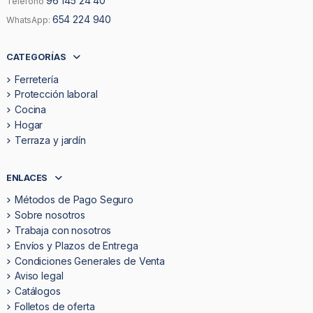
96 145 24 40
Teléfono
654 224 940
WhatsApp:
CATEGORÍAS
Ferretería
Protección laboral
Cocina
Hogar
Terraza y jardín
ENLACES
Métodos de Pago Seguro
Sobre nosotros
Trabaja con nosotros
Envíos y Plazos de Entrega
Condiciones Generales de Venta
Aviso legal
Catálogos
Folletos de oferta