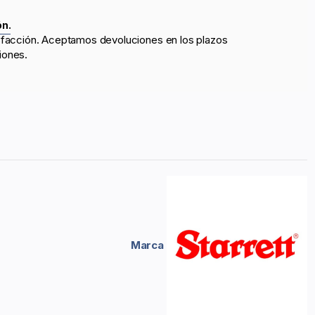
ón.
sfacción. Aceptamos devoluciones en los plazos
iones.
Marca