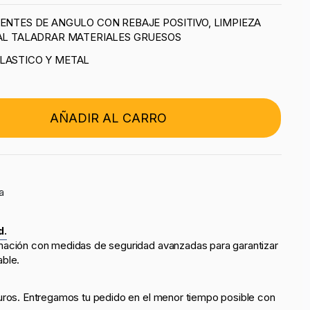
IENTES DE ANGULO CON REBAJE POSITIVO, LIMPIEZA
 AL TALADRAR MATERIALES GRUESOS
LASTICO Y METAL
AÑADIR AL CARRO
a
d.
mación con medidas de seguridad avanzadas para garantizar
able.
uros. Entregamos tu pedido en el menor tiempo posible con