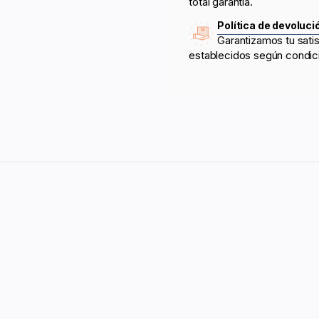
total garantía.
Política de devoluci
Garantizamos tu sati
establecidos según condic