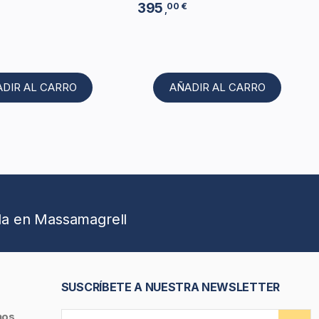
395
00 €
,
ADIR AL CARRO
AÑADIR AL CARRO
da en Massamagrell
SUSCRÍBETE A NUESTRA NEWSLETTER
nos