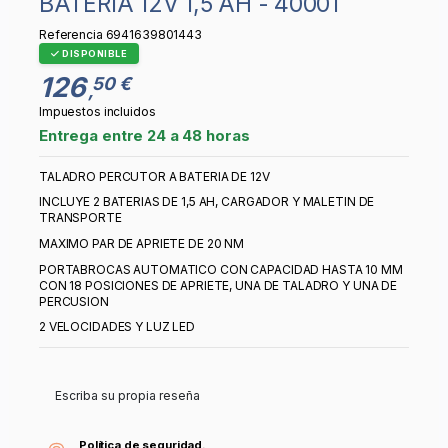
BATERIA 12V 1,5 AH - 40001
Referencia
6941639801443
DISPONIBLE
126
50 €
,
Impuestos incluidos
Entrega entre 24 a 48 horas
TALADRO PERCUTOR A BATERIA DE 12V
INCLUYE 2 BATERIAS DE 1,5 AH, CARGADOR Y MALETIN DE
TRANSPORTE
MAXIMO PAR DE APRIETE DE 20 NM
PORTABROCAS AUTOMATICO CON CAPACIDAD HASTA 10 MM
CON 18 POSICIONES DE APRIETE, UNA DE TALADRO Y UNA DE
PERCUSION
2 VELOCIDADES Y LUZ LED
Escriba su propia reseña
Política de seguridad.