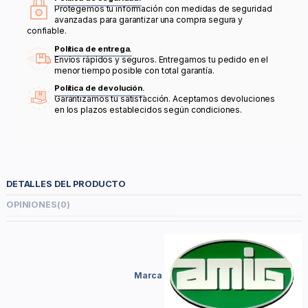
Protegemos tu información con medidas de seguridad
avanzadas para garantizar una compra segura y
confiable.
Política de entrega.
Envíos rápidos y seguros. Entregamos tu pedido en el
menor tiempo posible con total garantía.
Política de devolución.
Garantizamos tu satisfacción. Aceptamos devoluciones
en los plazos establecidos según condiciones.
DETALLES DEL PRODUCTO
OPINIONES
(0)
Marca