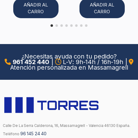
AÑADIR AL
AÑADIR AL
CARRO
CARRO
¿Necesitas ayuda con tu pedido?
961 452 440
|
L-V: 9h-14h / 16h-19h
|
Atención personalizada en Massamagrell
Calle De La Serra Calderona, 16, Massamagrell - Valencia 46130 España.
96 145 24 40
Teléfono