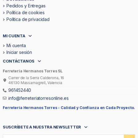
Pedidos y Entregas
Politica de cookies
Política de privacidad
MI CUENTA
Mi cuenta
Iniciar sesión
CONTÁCTANOS
Ferretería Hermanos Torres SL
Carrer de la Serra Calderona, 16
46130 Massamagrell, Valencia
961452440
info@ferreteriatorresonline.es
Ferretería Hermanos Torres -
Calidad y Confianza en Cada Proyecto.
SUSCRÍBETE A NUESTRA NEWSLETTER