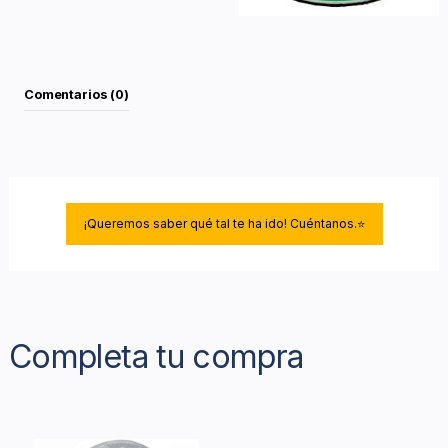
Comentarios (0)
¡Queremos saber qué tal te ha ido! Cuéntanos.⭐
Completa tu compra