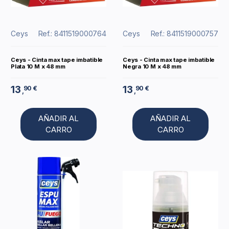
Ceys
Ref.: 8411519000764
Ceys
Ref.: 8411519000757
Ceys - Cinta max tape imbatible
Ceys - Cinta max tape imbatible
Plata 10 M x 48 mm
Negra 10 M x 48 mm
13
13
90 €
90 €
,
,
AÑADIR AL
AÑADIR AL
CARRO
CARRO