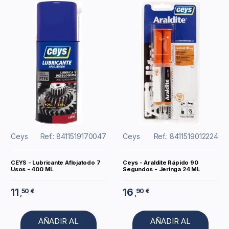
Ceys
Ref.: 8411519170047
Ceys
Ref.: 8411519012224
CEYS - Lubricante Aflojatodo 7
Ceys - Araldite Rápido 90
Usos - 400 ML
Segundos - Jeringa 24 ML
11
16
50 €
90 €
,
,
AÑADIR AL
AÑADIR AL