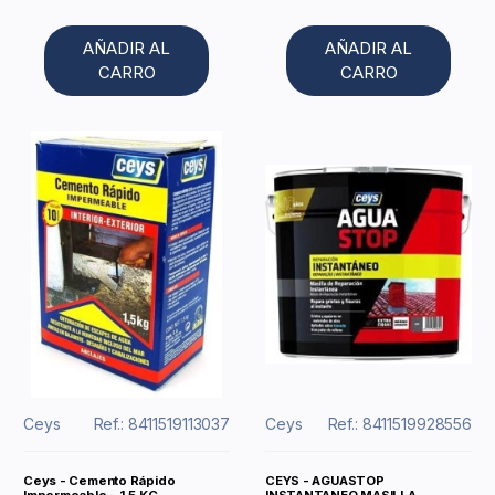
AÑADIR AL
AÑADIR AL
CARRO
CARRO
Ceys
Ref.: 8411519113037
Ceys
Ref.: 8411519928556
Ceys - Cemento Rápido
CEYS - AGUASTOP