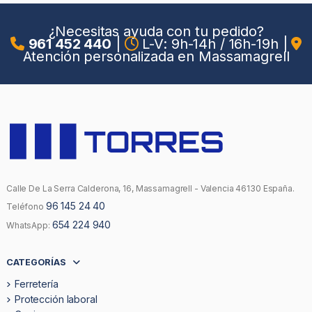
¿Necesitas ayuda con tu pedido?
961 452 440
|
L-V: 9h-14h / 16h-19h
|
Atención personalizada en Massamagrell
Calle De La Serra Calderona, 16, Massamagrell - Valencia 46130 España.
96 145 24 40
Teléfono
654 224 940
WhatsApp:
CATEGORÍAS
Ferretería
Protección laboral