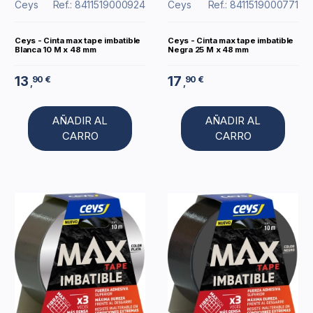
Ceys
Ref.: 8411519000924
Ceys
Ref.: 8411519000771
Ceys - Cinta max tape imbatible
Ceys - Cinta max tape imbatible
Blanca 10 M x 48 mm
Negra 25 M x 48 mm
13
17
90 €
90 €
,
,
AÑADIR AL
AÑADIR AL
CARRO
CARRO