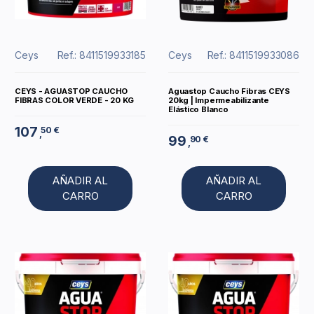
Ceys
Ref.: 8411519933185
Ceys
Ref.: 8411519933086
CEYS - AGUASTOP CAUCHO
Aguastop Caucho Fibras CEYS
FIBRAS COLOR VERDE - 20 KG
20kg | Impermeabilizante
Elástico Blanco
107
50 €
,
99
90 €
,
AÑADIR AL
AÑADIR AL
CARRO
CARRO