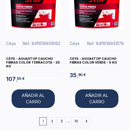
Ceys
Ref.: 8411519933062
Ceys
Ref.: 8411519933178
CEYS - AGUASTOP CAUCHO
CEYS - AGUASTOP CAUCHO
FIBRAS COLOR TERRACOTA - 20
FIBRAS COLOR VERDE - 5 KG
KG
35
90 €
,
107
50 €
,
AÑADIR AL
AÑADIR AL
CARRO
CARRO
1
2
3
…
10