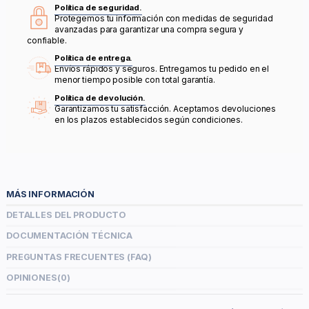
Política de seguridad.
Protegemos tu información con medidas de seguridad
avanzadas para garantizar una compra segura y
confiable.
Política de entrega.
Envíos rápidos y seguros. Entregamos tu pedido en el
menor tiempo posible con total garantía.
Política de devolución.
Garantizamos tu satisfacción. Aceptamos devoluciones
en los plazos establecidos según condiciones.
MÁS INFORMACIÓN
DETALLES DEL PRODUCTO
DOCUMENTACIÓN TÉCNICA
PREGUNTAS FRECUENTES (FAQ)
OPINIONES
(0)