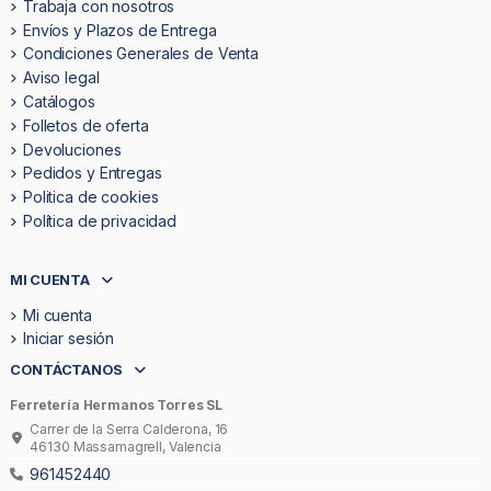
Trabaja con nosotros
Envíos y Plazos de Entrega
Condiciones Generales de Venta
Aviso legal
Catálogos
Folletos de oferta
Devoluciones
Pedidos y Entregas
Politica de cookies
Política de privacidad
MI CUENTA
Mi cuenta
Iniciar sesión
CONTÁCTANOS
Ferretería Hermanos Torres SL
Carrer de la Serra Calderona, 16
46130 Massamagrell, Valencia
961452440