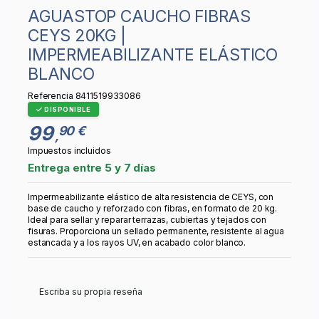
AGUASTOP CAUCHO FIBRAS
CEYS 20KG |
IMPERMEABILIZANTE ELÁSTICO
BLANCO
Referencia
8411519933086
DISPONIBLE
99
90 €
,
Impuestos incluidos
Entrega entre 5 y 7 días
Impermeabilizante elástico de alta resistencia de CEYS, con
base de caucho y reforzado con fibras, en formato de 20 kg.
Ideal para sellar y reparar terrazas, cubiertas y tejados con
fisuras. Proporciona un sellado permanente, resistente al agua
estancada y a los rayos UV, en acabado color blanco.
Escriba su propia reseña