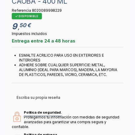
CAOBA - 400 ML
Referencia
8020089998229
DISPONIBLE
9
50 €
,
Impuestos incluidos
Entrega entre 24 a 48 horas
ESMALTE ACRILICO PARA USO EN EXTERIORES E
INTERIORES
ADHIERE SOBRE CUALQUIER SUPERFICIE: METAL,
ALUMINIO (IDEAL PARA MARCOS), MADERA, LA MAYORIA
DE PLASTICOS, PAREDES, VICRIO, CERAMICA, ETC.
Escriba su propia reseña
Política de seguridad.
Protegemos tu información con medidas de seguridad
avanzadas para garantizar una compra segura y
confiable.
Política de entrega.