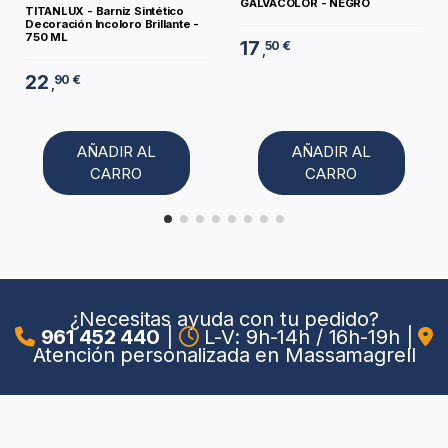
GALVACOLOR - NEGRO
TITANLUX - Barniz Sintético
Decoración Incoloro Brillante -
750 ML
17
50 €
,
22
90 €
,
AÑADIR AL
AÑADIR AL
CARRO
CARRO
¿Necesitas ayuda con tu pedido?
961 452 440
|
L-V: 9h-14h / 16h-19h
|
Atención personalizada en Massamagrell