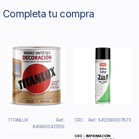
Completa tu compra
TITANLUX
Ref.:
CRC
Ref.: 5412386007873
8414800421255
CRC - IMPRIMACIÓN