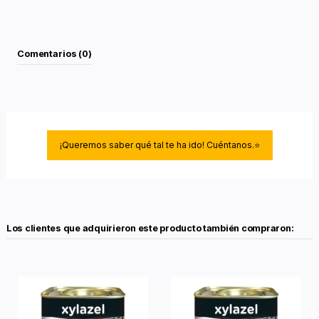
Comentarios (0)
¡Queremos saber qué tal te ha ido! Cuéntanos.⭐
Los clientes que adquirieron este producto también compraron: