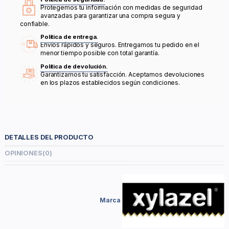
Protegemos tu información con medidas de seguridad
avanzadas para garantizar una compra segura y
confiable.
Política de entrega.
Envíos rápidos y seguros. Entregamos tu pedido en el
menor tiempo posible con total garantía.
Política de devolución.
Garantizamos tu satisfacción. Aceptamos devoluciones
en los plazos establecidos según condiciones.
DETALLES DEL PRODUCTO
OPINIONES
(0)
Marca