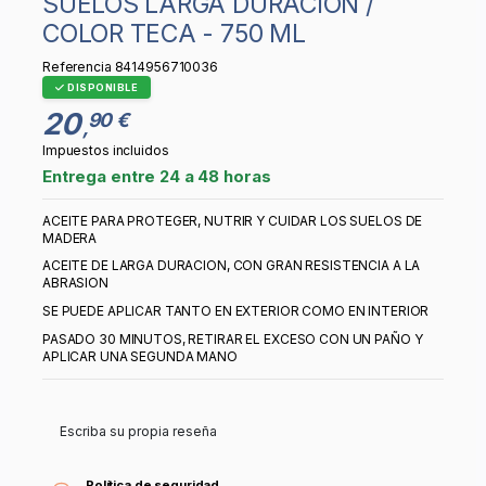
SUELOS LARGA DURACION /
COLOR TECA - 750 ML
Referencia
8414956710036
DISPONIBLE
20
90 €
,
Impuestos incluidos
Entrega entre 24 a 48 horas
ACEITE PARA PROTEGER, NUTRIR Y CUIDAR LOS SUELOS DE
MADERA
ACEITE DE LARGA DURACION, CON GRAN RESISTENCIA A LA
ABRASION
SE PUEDE APLICAR TANTO EN EXTERIOR COMO EN INTERIOR
PASADO 30 MINUTOS, RETIRAR EL EXCESO CON UN PAÑO Y
APLICAR UNA SEGUNDA MANO
Escriba su propia reseña
Política de seguridad.