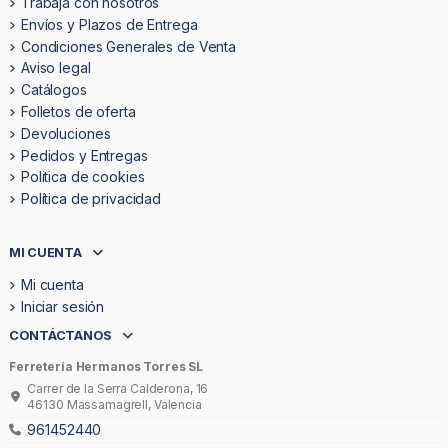
Trabaja con nosotros
Envíos y Plazos de Entrega
Condiciones Generales de Venta
Aviso legal
Catálogos
Folletos de oferta
Devoluciones
Pedidos y Entregas
Politica de cookies
Política de privacidad
MI CUENTA
Mi cuenta
Iniciar sesión
CONTÁCTANOS
Ferretería Hermanos Torres SL
Carrer de la Serra Calderona, 16
46130 Massamagrell, Valencia
961452440