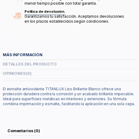
menor tiempo posible con total garantía.
Política de devolución.
Garantizamos tu satisfacción. Aceptamos devoluciones
en los plazos establecidos según condiciones.
MÁS INFORMACIÓN
DETALLES DEL PRODUCTO
OPINIONES
(0)
El esmalte antioxidante TITANLUX Liso Brillante Blanco ofrece una
protección duradera contra la corrosión y un acabado brillante impecable.
Ideal para superficies metálicas en interiores y exteriores. Su fórmula
combina imprimación y esmalte, facilitando la aplicación en una sola capa.
Comentarios (0)