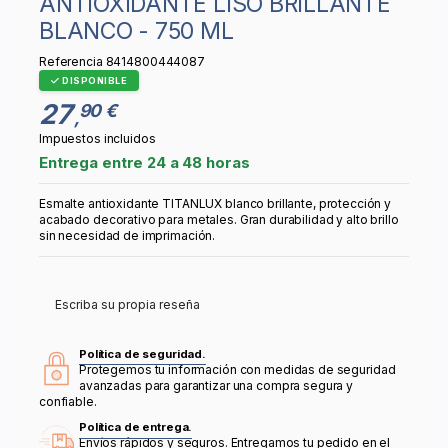
ANTIOXIDANTE LISO BRILLANTE
BLANCO - 750 ML
Referencia
8414800444087
DISPONIBLE
27
90 €
,
Impuestos incluidos
Entrega entre 24 a 48 horas
Esmalte antioxidante TITANLUX blanco brillante, protección y
acabado decorativo para metales. Gran durabilidad y alto brillo
sin necesidad de imprimación.
Escriba su propia reseña
Política de seguridad.
Protegemos tu información con medidas de seguridad
avanzadas para garantizar una compra segura y
confiable.
Política de entrega.
Envíos rápidos y seguros. Entregamos tu pedido en el