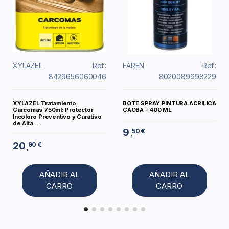
XYLAZEL
Ref.:
FAREN
Ref.:
8429656060046
8020089998229
XYLAZEL Tratamiento
BOTE SPRAY PINTURA ACRILICA
Carcomas 750ml: Protector
CAOBA - 400 ML
Incoloro Preventivo y Curativo
de Alta...
9
50 €
,
20
90 €
,
AÑADIR AL
AÑADIR AL
CARRO
CARRO