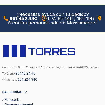
¿Necesitas ayuda con tu pedido?
961 452 440
|
L-V: 9h-14h / 16h-19h
|
Atención personalizada en Massamagrell
Calle De La Serra Calderona, 16, Massamagrell - Valencia 46130 España.
96 145 24 40
Teléfono
654 224 940
WhatsApp:
CATEGORÍAS
Ferretería
Protección laboral