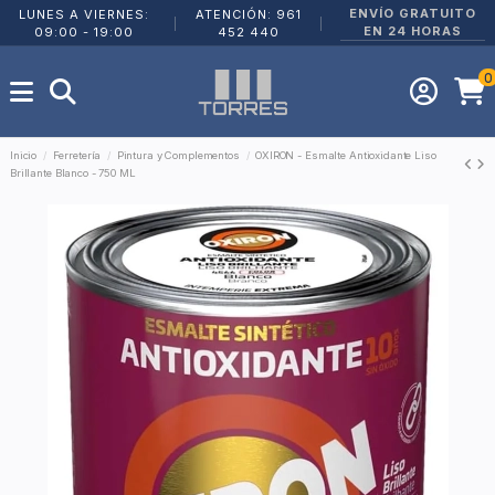
ENVÍO GRATUITO
LUNES A VIERNES:
ATENCIÓN: 961
|
|
EN 24 HORAS
09:00 - 19:00
452 440
0
Inicio
Ferretería
Pintura y Complementos
OXIRON - Esmalte Antioxidante Liso
Brillante Blanco - 750 ML