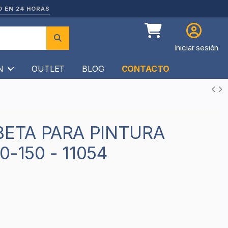
O EN 24 HORAS
Iniciar sesión
ÍN
OUTLET
BLOG
CONTACTO
-150 - 11054