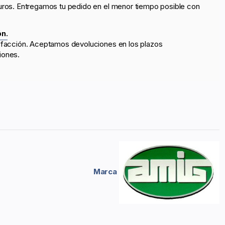
uros. Entregamos tu pedido en el menor tiempo posible con
ón.
sfacción. Aceptamos devoluciones en los plazos
iones.
Marca