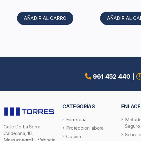
AÑADIR AL CARRO
AÑADIR AL C
961 452 440
|
CATEGORÍAS
ENLACE
Ferretería
Método
Seguro
Calle De La Serra
Protección laboral
Calderona, 16,
Sobre 
Cocina
Massamagrell - Valencia