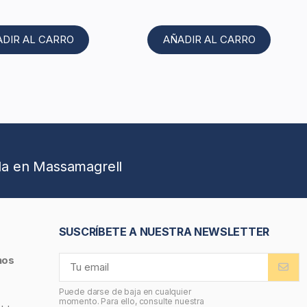
ADIR AL CARRO
AÑADIR AL CARRO
da en Massamagrell
SUSCRÍBETE A NUESTRA NEWSLETTER
nos
Puede darse de baja en cualquier
momento. Para ello, consulte nuestra