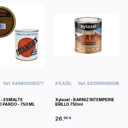
Ref.: 8414800006377
XYLAZEL
Ref.: 8429656066598
 - ESMALTE
Xylazel - BARNIZ INTEMPERIE
O PARDO - 750 ML
BRILLO 750ml
26
90 €
,