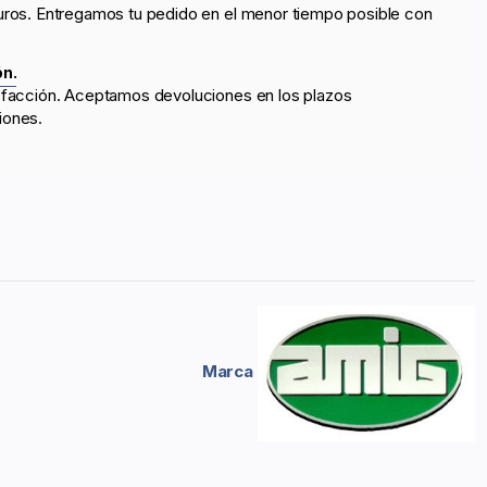
uros. Entregamos tu pedido en el menor tiempo posible con
ón.
sfacción. Aceptamos devoluciones en los plazos
iones.
Marca