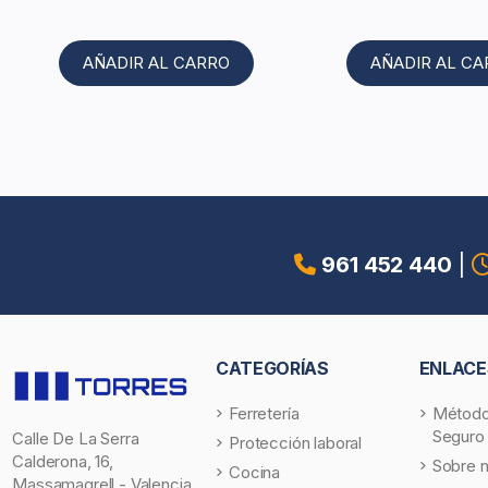
AÑADIR AL CARRO
AÑADIR AL C
961 452 440
|
CATEGORÍAS
ENLACE
Ferretería
Método
Seguro
Calle De La Serra
Protección laboral
Calderona, 16,
Sobre 
Cocina
Massamagrell - Valencia