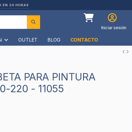
O EN 24 HORAS
Iniciar sesión
ÍN
OUTLET
BLOG
CONTACTO
-220 - 11055