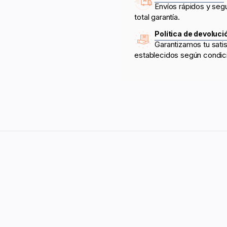
Envíos rápidos y seg
total garantía.
Política de devoluci
Garantizamos tu sati
establecidos según condic