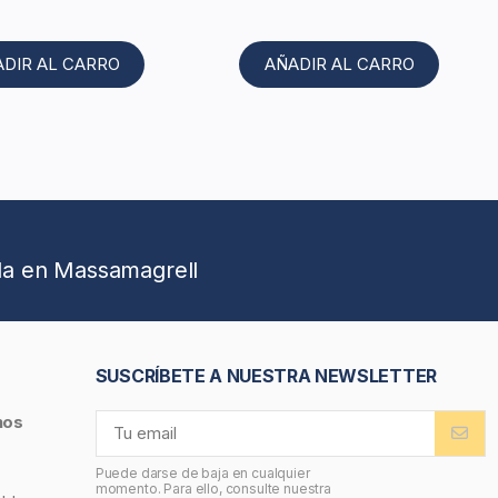
ADIR AL CARRO
AÑADIR AL CARRO
da en Massamagrell
SUSCRÍBETE A NUESTRA NEWSLETTER
nos
Puede darse de baja en cualquier
momento. Para ello, consulte nuestra