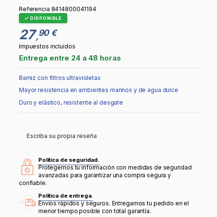
Referencia
8414800041194
DISPONIBLE
27
90 €
,
Impuestos incluidos
Entrega entre 24 a 48 horas
Barniz con filtros ultravioletas
Mayor resistencia en ambientes marinos y de agua dulce
Duro y elástico, resistente al desgate
Escriba su propia reseña
Política de seguridad.
Protegemos tu información con medidas de seguridad
avanzadas para garantizar una compra segura y
confiable.
Política de entrega.
Envíos rápidos y seguros. Entregamos tu pedido en el
menor tiempo posible con total garantía.