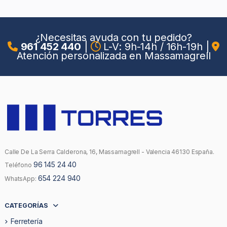
¿Necesitas ayuda con tu pedido?
961 452 440
|
L-V: 9h-14h / 16h-19h
|
Atención personalizada en Massamagrell
Calle De La Serra Calderona, 16, Massamagrell - Valencia 46130 España.
96 145 24 40
Teléfono
654 224 940
WhatsApp:
CATEGORÍAS
Ferretería