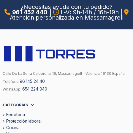
¿Necesitas ayuda con tu pedido?
961 452 440
|
L-V: 9h-14h / 16h-19h
|
Atención personalizada en Massamagrell
Calle De La Serra Calderona, 16, Massamagrell - Valencia 46130 España.
96 145 24 40
Teléfono
654 224 940
WhatsApp:
CATEGORÍAS
Ferretería
Protección laboral
Cocina