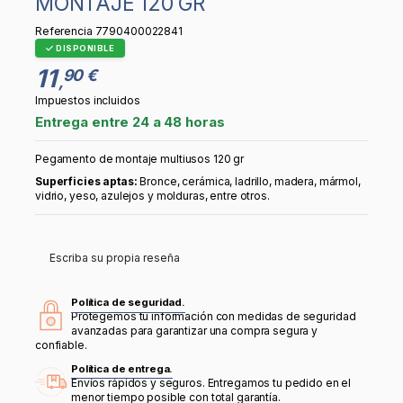
MONTAJE 120 GR
Referencia
7790400022841
DISPONIBLE
11
90 €
,
Impuestos incluidos
Entrega entre 24 a 48 horas
Pegamento de montaje multiusos 120 gr
Superficies aptas:
Bronce, cerámica, ladrillo, madera, mármol,
vidrio, yeso, azulejos y molduras, entre otros.
Escriba su propia reseña
Política de seguridad.
Protegemos tu información con medidas de seguridad
avanzadas para garantizar una compra segura y
confiable.
Política de entrega.
Envíos rápidos y seguros. Entregamos tu pedido en el
menor tiempo posible con total garantía.