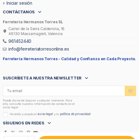
Iniciar sesión
CONTÁCTANOS
Ferretería Hermanos Torres SL
Carrer de la Serra Calderona, 16
46130 Massamagrell, Valencia
961452440
info@ferreteriatorresonline.es
Ferretería Hermanos Torres -
Calidad y Confianza en Cada Proyecto.
SUSCRÍBETE A NUESTRA NEWSLETTER
Puede darse de baja en cualquier momento. Para
ello, consulte nuestra información de contacto en el
aviso legal.
aviso legal
política de privacidad
He leído y acepto el
y la
SÍGUENOS EN REDES