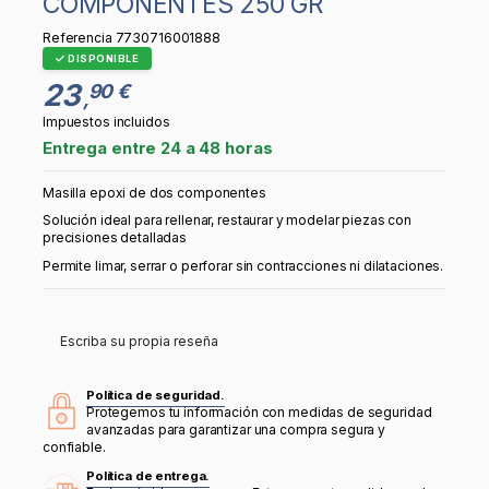
COMPONENTES 250 GR
Referencia
7730716001888
DISPONIBLE
23
90 €
,
Impuestos incluidos
Entrega entre 24 a 48 horas
Masilla epoxi de dos componentes
Solución ideal para rellenar, restaurar y modelar piezas con
precisiones detalladas
Permite limar, serrar o perforar sin contracciones ni dilataciones.
Escriba su propia reseña
Política de seguridad.
Protegemos tu información con medidas de seguridad
avanzadas para garantizar una compra segura y
confiable.
Política de entrega.