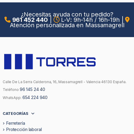
¿Necesitas ayuda con tu pedido?
961 452 440
|
L-V: 9h-14h / 16h-19h
|
Atención personalizada en Massamagrell
Calle De La Serra Calderona, 16, Massamagrell - Valencia 46130 España.
96 145 24 40
Teléfono
654 224 940
WhatsApp:
CATEGORÍAS
Ferretería
Protección laboral