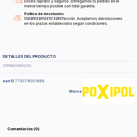
Envíos rápidos y seguros. Entregamos tu pedido en el
menor tiempo posible con total garantía.
Política de devolución.
Garantizamos tu satisfacción. Aceptamos devoluciones
en los plazos establecidos según condiciones.
DETALLES DEL PRODUCTO
OPINIONES
(0)
ean13
7730716001888
Marca
Comentarios (0)