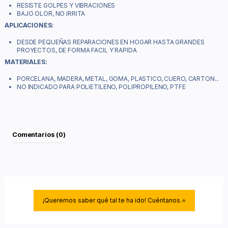
RESISTE GOLPES Y VIBRACIONES
BAJO OLOR, NO IRRITA
APLICACIONES:
DESDE PEQUEÑAS REPARACIONES EN HOGAR HASTA GRANDES
PROYECTOS, DE FORMA FACIL Y RAPIDA
MATERIALES:
PORCELANA, MADERA, METAL, GOMA, PLASTICO, CUERO, CARTON...
NO INDICADO PARA POLIETILENO, POLIPROPILENO, PTFE
Comentarios (0)
¡Queremos saber qué tal te ha ido! Cuéntanos.⭐