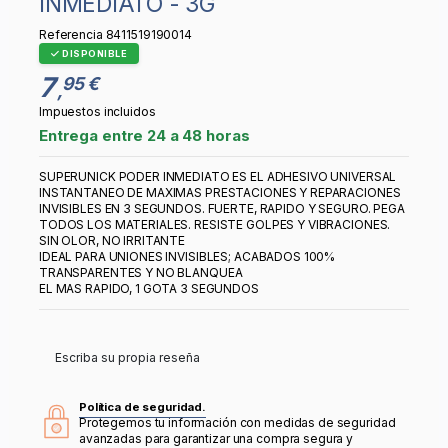
INMEDIATO - 3G
Referencia
8411519190014
DISPONIBLE
7
95 €
,
Impuestos incluidos
Entrega entre 24 a 48 horas
SUPERUNICK PODER INMEDIATO ES EL ADHESIVO UNIVERSAL
INSTANTANEO DE MAXIMAS PRESTACIONES Y REPARACIONES
INVISIBLES EN 3 SEGUNDOS. FUERTE, RAPIDO Y SEGURO. PEGA
TODOS LOS MATERIALES. RESISTE GOLPES Y VIBRACIONES.
SIN OLOR, NO IRRITANTE
IDEAL PARA UNIONES INVISIBLES; ACABADOS 100%
TRANSPARENTES Y NO BLANQUEA
EL MAS RAPIDO, 1 GOTA 3 SEGUNDOS
Escriba su propia reseña
Política de seguridad.
Protegemos tu información con medidas de seguridad
avanzadas para garantizar una compra segura y