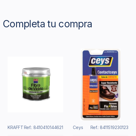
Completa tu compra
KRAFFT
Ref.: 8410410144621
Ceys
Ref.: 8411519230123