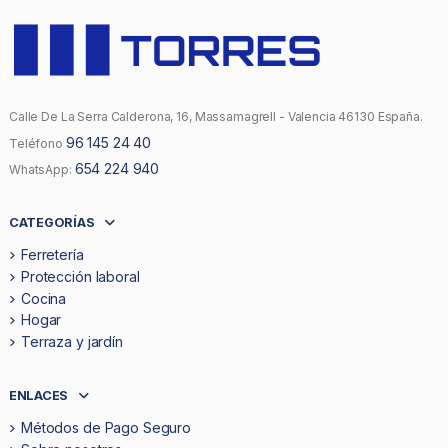
Calle De La Serra Calderona, 16, Massamagrell - Valencia 46130 España.
96 145 24 40
Teléfono
654 224 940
WhatsApp:
CATEGORÍAS
Ferretería
Protección laboral
Cocina
Hogar
Terraza y jardín
ENLACES
Métodos de Pago Seguro