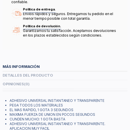
confiable.
Política de entrega.
Envíos rápidos y seguros. Entregamos tu pedido en el
menor tiempo posible con total garantía.
Política de devolución.
Garantizamos tu satisfacción. Aceptamos devoluciones
en los plazos establecidos según condiciones.
MÁS INFORMACIÓN
DETALLES DEL PRODUCTO
OPINIONES
(0)
ADHESIVO UNIVERSAL INSTANTANEO Y TRANSPARENTE
PEGA TODOS LOS MATERIALES
EL MAS RAPIDO, 1 GOTA 3 SEGUNDOS
MAXIMA FUERZA DE UNION EN POCOS SEGUNDOS
CUNDEN MUCHO: 1 GOTA BASTA
ADHESIVO UNIVERSAL INSTANTANEO Y TRANSPARENTE.
APLICACION MUY FACIL