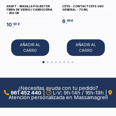
KRAFT - MASILLA POLIESTER
CEYS - CONTACTCEYS USO
FIBRA DE VIDRIO / CARROCERIA
GENERAL - 70 ML
- 250 GR
6
95 €
,
10
50 €
,
AÑADIR AL
AÑADIR AL
CARRO
CARRO
¿Necesitas ayuda con tu pedido?
961 452 440
|
L-V: 9h-14h / 16h-19h
|
Atención personalizada en Massamagrell