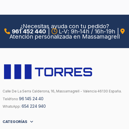
¿Necesitas ayuda con tu pedido?
961 452 440
|
L-V: 9h-14h / 16h-19h
|
Atención personalizada en Massamagrell
Calle De La Serra Calderona, 16, Massamagrell - Valencia 46130 España.
96 145 24 40
Teléfono
654 224 940
WhatsApp:
CATEGORÍAS