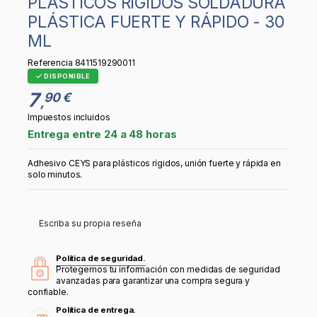
PLÁSTICOS RÍGIDOS SOLDADURA
PLÁSTICA FUERTE Y RÁPIDO - 30
ML
Referencia
8411519290011
DISPONIBLE
7
90 €
,
Impuestos incluidos
Entrega entre 24 a 48 horas
Adhesivo CEYS para plásticos rígidos, unión fuerte y rápida en
solo minutos.
Escriba su propia reseña
Política de seguridad.
Protegemos tu información con medidas de seguridad
avanzadas para garantizar una compra segura y
confiable.
Política de entrega.