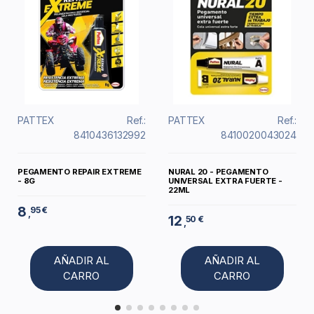
PATTEX
Ref.:
PATTEX
Ref.:
8410436132992
8410020043024
PEGAMENTO REPAIR EXTREME
NURAL 20 - PEGAMENTO
- 8G
UNIVERSAL EXTRA FUERTE -
22ML
8
95 €
,
12
50 €
,
AÑADIR AL
AÑADIR AL
CARRO
CARRO