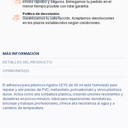
Envíos rápidos y seguros. Entregamos tu pedido en el
menor tiempo posible con total garantía.
Política de devolución.
Garantizamos tu satisfacción. Aceptamos devoluciones
en los plazos establecidos según condiciones.
MÁS INFORMACIÓN
DETALLES DEL PRODUCTO
OPINIONES
(0)
El adhesivo para plásticos rígidos CEYS de 30 ml está formulado para
reparar y unir piezas de PVC, metacrilato, policarbonato y otros plásticos
duros. Actúa como una soldadura plástica, creando uniones resistentes y
duraderas en pocos minutos. Ideal para reparaciones domésticas,
bricolaje y trabajos profesionales, ofrece alta resistencia al agua y a
cambios de temperatura.