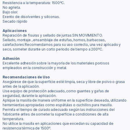
Resistencia a la temperatura: 1500ºC.
No agrieta.
Bajo olor.
Exento de disolventes y siliconas.
Secado rápido
Aplicaciones
Reparación de fisuras y sellado de juntas SIN MOVIMIENTO.
Sellado, montaje , ensamblaje de estufas, hornos, barbacoas,
calefactores Recomendamos para su uso correcto, una vez aplicado y
seco, someter durante un corto periodo de tiempo a 200ºC.
Adhesión
Excelente adhesión sobre la mayoría de los materiales porosos
empleados en la construcción y metal.
Recomendaciones de Uso
Asegúrese de que la superficie esté limpia, seca y libre de polvo o grasa
antes de la aplicación.
Use equipo de protección adecuado, como guantes y gafas de
seguridad, durante la aplicación.
Aplique la masilla de manera uniforme en la superficie deseada, utilizando
herramientas apropiadas como espátulas o cuchillos para masilla.
Permita el tiempo de curado adecuado según las instrucciones del
fabricante antes de someter la superficie a condiciones de alta
temperatura.
No utilice la masilla en aplicaciones que excedan su capacidad de
resistencia térmica de 1500º.