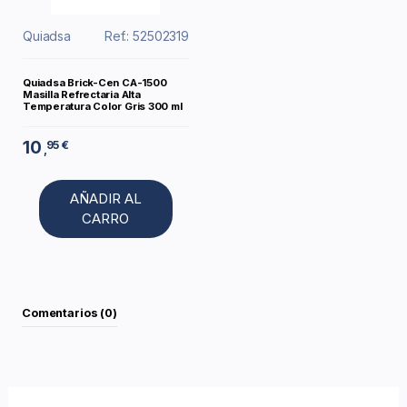
Quiadsa
Ref.: 52502319
Quiadsa Brick-Cen CA-1500
Masilla Refrectaria Alta
Temperatura Color Gris 300 ml
10
95 €
,
AÑADIR AL
CARRO
Comentarios (0)