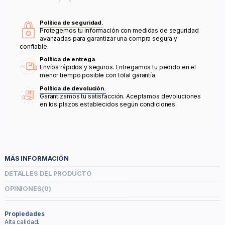
Política de seguridad.
Protegemos tu información con medidas de seguridad
avanzadas para garantizar una compra segura y
confiable.
Política de entrega.
Envíos rápidos y seguros. Entregamos tu pedido en el
menor tiempo posible con total garantía.
Política de devolución.
Garantizamos tu satisfacción. Aceptamos devoluciones
en los plazos establecidos según condiciones.
MÁS INFORMACIÓN
DETALLES DEL PRODUCTO
OPINIONES
(0)
Propiedades
Alta calidad.