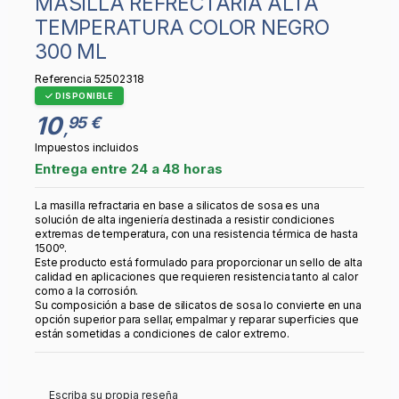
MASILLA REFRECTARIA ALTA
TEMPERATURA COLOR NEGRO
300 ML
Referencia
52502318
DISPONIBLE
10
95 €
,
Impuestos incluidos
Entrega entre 24 a 48 horas
La masilla refractaria en base a silicatos de sosa es una
solución de alta ingeniería destinada a resistir condiciones
extremas de temperatura, con una resistencia térmica de hasta
1500º.
Este producto está formulado para proporcionar un sello de alta
calidad en aplicaciones que requieren resistencia tanto al calor
como a la corrosión.
Su composición a base de silicatos de sosa lo convierte en una
opción superior para sellar, empalmar y reparar superficies que
están sometidas a condiciones de calor extremo.
Escriba su propia reseña