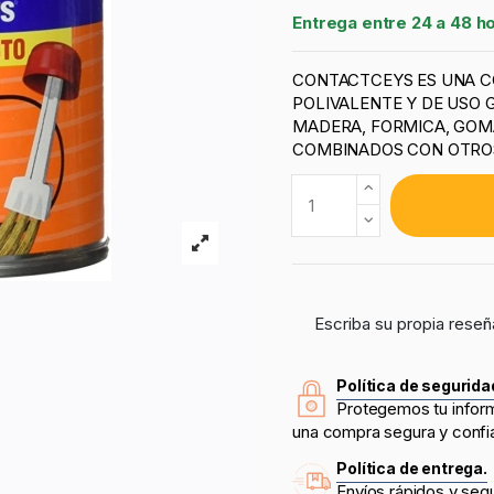
Entrega entre 24 a 48 h
CONTACTCEYS ES UNA C
POLIVALENTE Y DE USO 
MADERA, FORMICA, GOMA
COMBINADOS CON OTRO
Escriba su propia reseñ
Política de segurida
Protegemos tu infor
una compra segura y confi
Política de entrega.
Envíos rápidos y seg