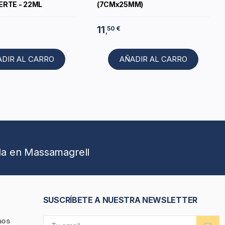
ERTE - 22ML
(7CMx25MM)
11
50 €
,
ADIR AL CARRO
AÑADIR AL CARRO
da en Massamagrell
SUSCRÍBETE A NUESTRA NEWSLETTER
nos