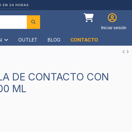
O EN 24 HORAS
Iniciar sesión
ÍN
OUTLET
BLOG
CONTACTO
00 ML