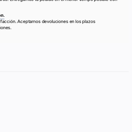
ón.
sfacción. Aceptamos devoluciones en los plazos
iones.