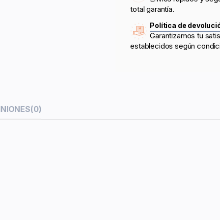
total garantía.
Política de devoluci
Garantizamos tu sati
establecidos según condic
INIONES
(0)