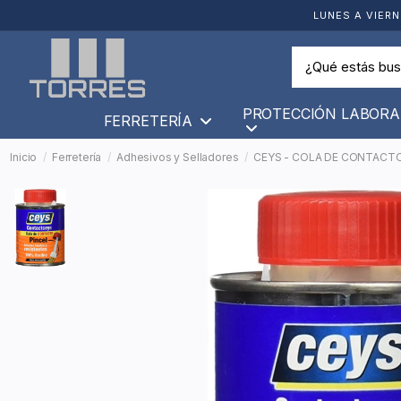
LUNES A VIERN
PROTECCIÓN LABORA
FERRETERÍA
Inicio
Ferretería
Adhesivos y Selladores
CEYS - COLA DE CONTACTO