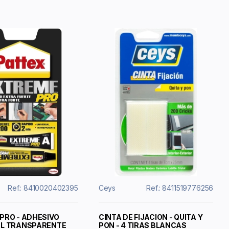
Ref.: 8410020402395
Ceys
Ref.: 8411519776256
PRO - ADHESIVO
CINTA DE FIJACION - QUITA Y
AL TRANSPARENTE
PON - 4 TIRAS BLANCAS