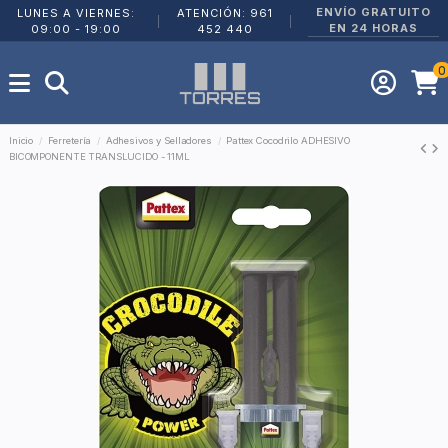
ENVÍO GRATUITO
LUNES A VIERNES:
ATENCIÓN: 961
|
|
EN 24 HORAS
09:00 - 19:00
452 440
0
Inicio
Ferretería
Adhesivos y Selladores
Pattex Cocodrilo ADHESIVO
BICOMPONENTE TRANSLUCIDO - 11ML