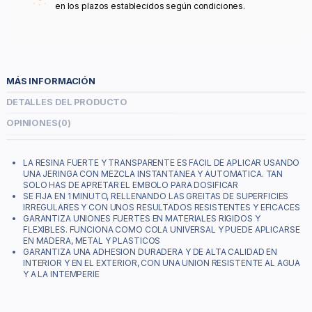
en los plazos establecidos según condiciones.
MÁS INFORMACIÓN
DETALLES DEL PRODUCTO
OPINIONES
(0)
LA RESINA FUERTE Y TRANSPARENTE ES FACIL DE APLICAR USANDO
UNA JERINGA CON MEZCLA INSTANTANEA Y AUTOMATICA. TAN
SOLO HAS DE APRETAR EL EMBOLO PARA DOSIFICAR
SE FIJA EN 1 MINUTO, RELLENANDO LAS GREITAS DE SUPERFICIES
IRREGULARES Y CON UNOS RESULTADOS RESISTENTES Y EFICACES
GARANTIZA UNIONES FUERTES EN MATERIALES RIGIDOS Y
FLEXIBLES. FUNCIONA COMO COLA UNIVERSAL Y PUEDE APLICARSE
EN MADERA, METAL Y PLASTICOS
GARANTIZA UNA ADHESION DURADERA Y DE ALTA CALIDAD EN
INTERIOR Y EN EL EXTERIOR, CON UNA UNION RESISTENTE AL AGUA
Y A LA INTEMPERIE