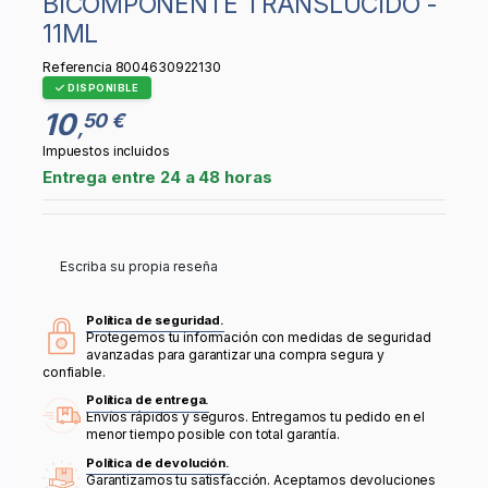
BICOMPONENTE TRANSLUCIDO -
11ML
Referencia
8004630922130
DISPONIBLE
10
50 €
,
Impuestos incluidos
Entrega entre 24 a 48 horas
Escriba su propia reseña
Política de seguridad.
Protegemos tu información con medidas de seguridad
avanzadas para garantizar una compra segura y
confiable.
Política de entrega.
Envíos rápidos y seguros. Entregamos tu pedido en el
menor tiempo posible con total garantía.
Política de devolución.
Garantizamos tu satisfacción. Aceptamos devoluciones