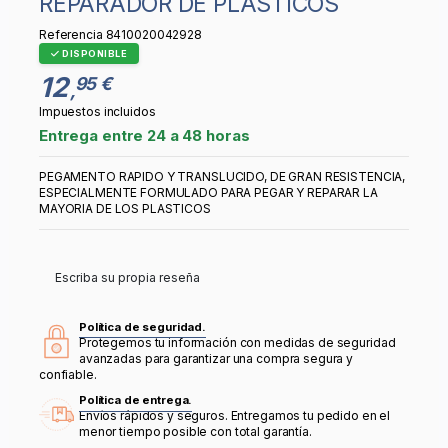
REPARADOR DE PLASTICOS
Referencia
8410020042928
DISPONIBLE
12
95 €
,
Impuestos incluidos
Entrega entre 24 a 48 horas
PEGAMENTO RAPIDO Y TRANSLUCIDO, DE GRAN RESISTENCIA,
ESPECIALMENTE FORMULADO PARA PEGAR Y REPARAR LA
MAYORIA DE LOS PLASTICOS
Escriba su propia reseña
Política de seguridad.
Protegemos tu información con medidas de seguridad
avanzadas para garantizar una compra segura y
confiable.
Política de entrega.
Envíos rápidos y seguros. Entregamos tu pedido en el
menor tiempo posible con total garantía.