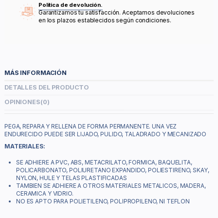
Política de devolución.
Garantizamos tu satisfacción. Aceptamos devoluciones
en los plazos establecidos según condiciones.
MÁS INFORMACIÓN
DETALLES DEL PRODUCTO
OPINIONES
(0)
PEGA, REPARA Y RELLENA DE FORMA PERMANENTE. UNA VEZ
ENDURECIDO PUEDE SER LIJADO, PULIDO, TALADRADO Y MECANIZADO
MATERIALES:
SE ADHIERE A PVC, ABS, METACRILATO, FORMICA, BAQUELITA,
POLICARBONATO, POLIURETANO EXPANDIDO, POLIESTIRENO, SKAY,
NYLON, HULE Y TELAS PLASTIFICADAS
TAMBIEN SE ADHIERE A OTROS MATERIALES METALICOS, MADERA,
CERAMICA Y VIDRIO.
NO ES APTO PARA POLIETILENO, POLIPROPILENO, NI TEFLON