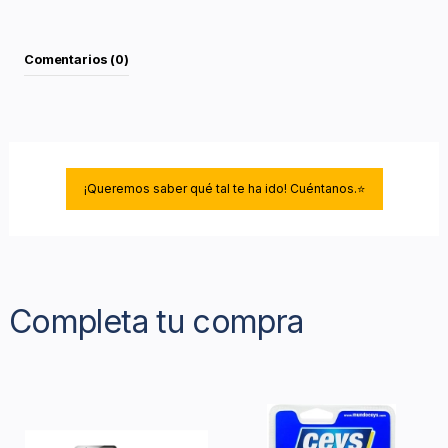
Comentarios (0)
¡Queremos saber qué tal te ha ido! Cuéntanos.⭐
Completa tu compra