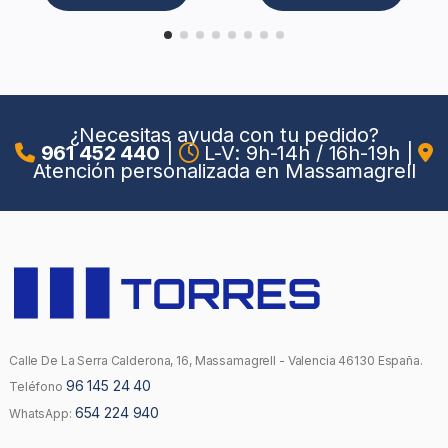
¿Necesitas ayuda con tu pedido?
961 452 440
|
L-V: 9h-14h / 16h-19h
|
Atención personalizada en Massamagrell
Calle De La Serra Calderona, 16, Massamagrell - Valencia 46130 España.
96 145 24 40
Teléfono
654 224 940
WhatsApp: