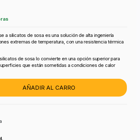
oras
se a silicatos de sosa es una solución de alta ingeniería
ciones extremas de temperatura, con una resistencia térmica
ilicatos de sosa lo convierte en una opción superior para
 superficies que están sometidas a condiciones de calor
AÑADIR AL CARRO
a
d.