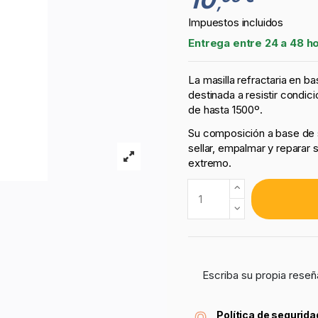
,
Impuestos incluidos
Entrega entre 24 a 48 h
La masilla refractaria en ba
destinada a resistir condi
de hasta 1500º.
Su composición a base de s
sellar, empalmar y reparar
extremo.
Escriba su propia reseñ
Política de segurida