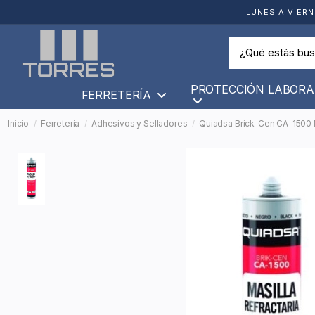
LUNES A VIERN
PROTECCIÓN LABORA
FERRETERÍA
Inicio
Ferretería
Adhesivos y Selladores
Quiadsa Brick-Cen CA-1500 M