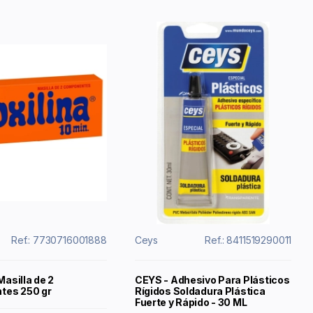
Ref.: 7730716001888
Ceys
Ref.: 8411519290011
Masilla de 2
CEYS - Adhesivo Para Plásticos
tes 250 gr
Rígidos Soldadura Plástica
Fuerte y Rápido - 30 ML