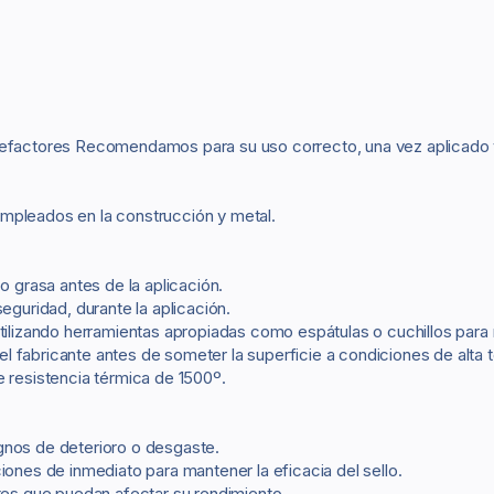
alefactores Recomendamos para su uso correcto, una vez aplicado
empleados en la construcción y metal.
o grasa antes de la aplicación.
uridad, durante la aplicación.
tilizando herramientas apropiadas como espátulas o cuchillos para 
l fabricante antes de someter la superficie a condiciones de alta 
e resistencia térmica de 1500º.
gnos de deterioro o desgaste.
iones de inmediato para mantener la eficacia del sello.
ntes que puedan afectar su rendimiento.