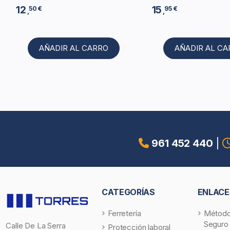
12
15
50 €
95 €
,
,
AÑADIR AL CARRO
AÑADIR AL C
961 452 440
|
CATEGORÍAS
ENLACE
Ferretería
Método
Seguro
Calle De La Serra
Protección laboral