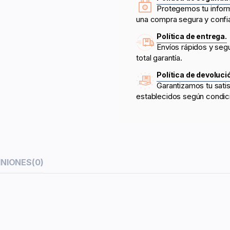
Protegemos tu infor
una compra segura y confi
Política de entrega.
Envíos rápidos y seg
total garantía.
Política de devoluci
Garantizamos tu sati
establecidos según condic
INIONES
(0)