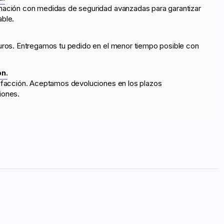
mación con medidas de seguridad avanzadas para garantizar
able.
uros. Entregamos tu pedido en el menor tiempo posible con
ón.
sfacción. Aceptamos devoluciones en los plazos
iones.