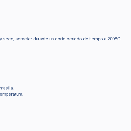
 y seco, someter durante un corto periodo de tiempo a 200ºC.
masilla.
temperatura.