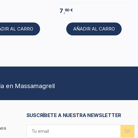
7
90 €
,
ADIR AL CARRO
AÑADIR AL CARRO
da en Massamagrell
SUSCRÍBETE A NUESTRA NEWSLETTER
nos