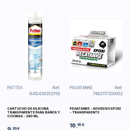
PATTEX
Ref.:
PEGATANKE
Ref.:
8410436253765
7862117300052
CARTUCHO DE SILICONA
PEGATANKE - ADHESIVO EPOXI
TRANSPARENTE PARA BAÑOS Y
- TRANSPARENTE
COCINAS - 280 ML
16
95 €
,
9
95 €
,