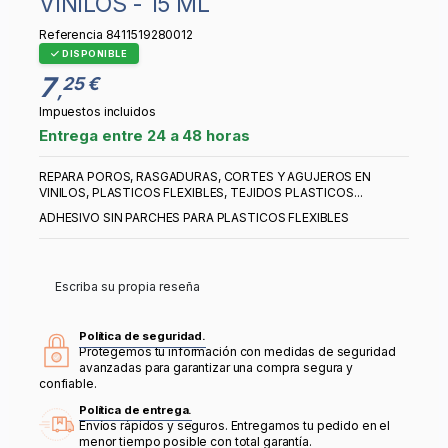
VINILOS - 15 ML
Referencia
8411519280012
DISPONIBLE
7
25 €
,
Impuestos incluidos
Entrega entre 24 a 48 horas
REPARA POROS, RASGADURAS, CORTES Y AGUJEROS EN
VINILOS, PLASTICOS FLEXIBLES, TEJIDOS PLASTICOS...
ADHESIVO SIN PARCHES PARA PLASTICOS FLEXIBLES
Escriba su propia reseña
Política de seguridad.
Protegemos tu información con medidas de seguridad
avanzadas para garantizar una compra segura y
confiable.
Política de entrega.
Envíos rápidos y seguros. Entregamos tu pedido en el
menor tiempo posible con total garantía.