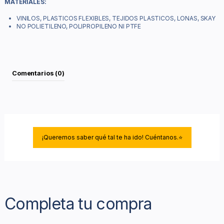
MATERIALES:
VINILOS, PLASTICOS FLEXIBLES, TEJIDOS PLASTICOS, LONAS, SKAY
NO POLIETILENO, POLIPROPILENO NI PTFE
Comentarios (0)
¡Queremos saber qué tal te ha ido! Cuéntanos.⭐
Completa tu compra