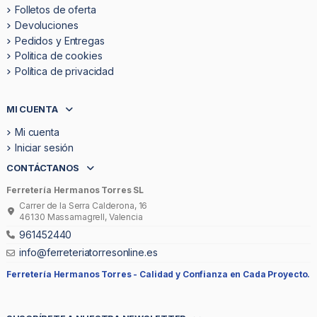
Folletos de oferta
Devoluciones
Pedidos y Entregas
Politica de cookies
Política de privacidad
MI CUENTA
Mi cuenta
Iniciar sesión
CONTÁCTANOS
Ferretería Hermanos Torres SL
Carrer de la Serra Calderona, 16
46130 Massamagrell, Valencia
961452440
info@ferreteriatorresonline.es
Ferretería Hermanos Torres -
Calidad y Confianza en Cada Proyecto.