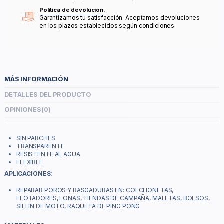
Política de devolución.
Garantizamos tu satisfacción. Aceptamos devoluciones
en los plazos establecidos según condiciones.
MÁS INFORMACIÓN
DETALLES DEL PRODUCTO
OPINIONES
(0)
SIN PARCHES
TRANSPARENTE
RESISTENTE AL AGUA
FLEXIBLE
APLICACIONES:
REPARAR POROS Y RASGADURAS EN: COLCHONETAS,
FLOTADORES, LONAS, TIENDAS DE CAMPAÑA, MALETAS, BOLSOS,
SILLIN DE MOTO, RAQUETA DE PING PONG