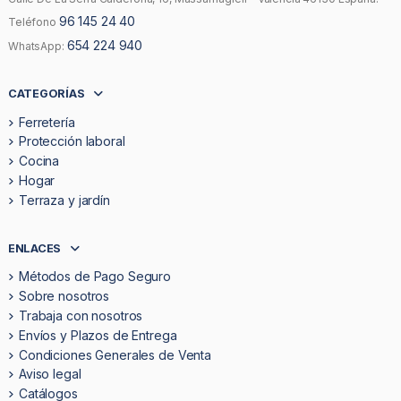
96 145 24 40
Teléfono
654 224 940
WhatsApp:
CATEGORÍAS
Ferretería
Protección laboral
Cocina
Hogar
Terraza y jardín
ENLACES
Métodos de Pago Seguro
Sobre nosotros
Trabaja con nosotros
Envíos y Plazos de Entrega
Condiciones Generales de Venta
Aviso legal
Catálogos